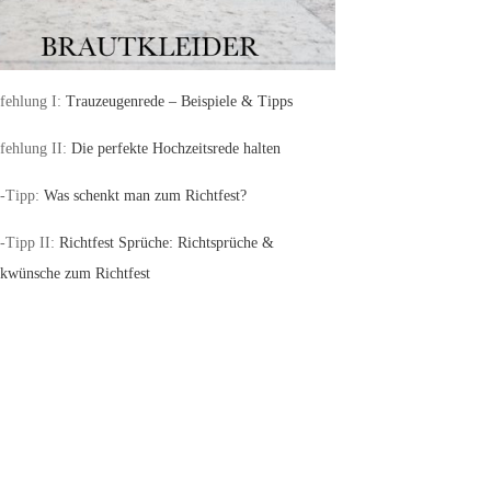
ehlung I:
Trauzeugenrede – Beispiele & Tipps
ehlung II:
Die perfekte Hochzeitsrede halten
-Tipp:
Was schenkt man zum Richtfest?
-Tipp II:
Richtfest Sprüche: Richtsprüche &
kwünsche zum Richtfest