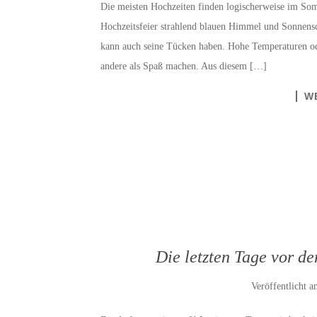
Die meisten Hochzeiten finden logischerweise im Somm
Hochzeitsfeier strahlend blauen Himmel und Sonnens
kann auch seine Tücken haben. Hohe Temperaturen od
andere als Spaß machen. Aus diesem […]
W
Die letzten Tage vor der
Veröffentlicht 