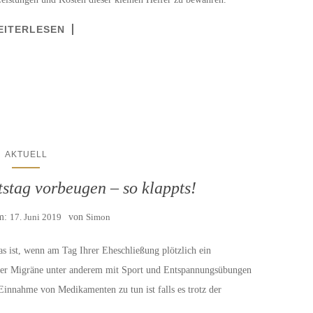
EITERLESEN
AKTUELL
stag vorbeugen – so klappts!
am:
17. Juni 2019
von
Simon
as ist, wenn am Tag Ihrer Eheschließung plötzlich ein
einer Migräne unter anderem mit Sport und Entspannungsübungen
innahme von Medikamenten zu tun ist falls es trotz der