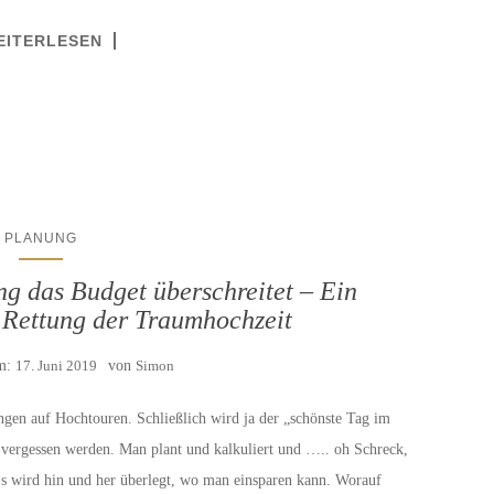
EITERLESEN
PLANUNG
g das Budget überschreitet – Ein
r Rettung der Traumhochzeit
am:
17. Juni 2019
von
Simon
ngen auf Hochtouren. Schließlich wird ja der „schönste Tag im
arf vergessen werden. Man plant und kalkuliert und ….. oh Schreck,
Es wird hin und her überlegt, wo man einsparen kann. Worauf