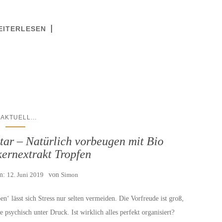
EITERLESEN
...
AKTUELL
tar – Natürlich vorbeugen mit Bio
kernextrakt Tropfen
am:
12. Juni 2019
von
Simon
n‘ lässt sich Stress nur selten vermeiden. Die Vorfreude ist groß,
e psychisch unter Druck. Ist wirklich alles perfekt organisiert?