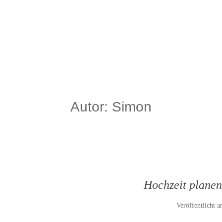
Autor:
Simon
Hochzeit planen
Veröffentlicht 