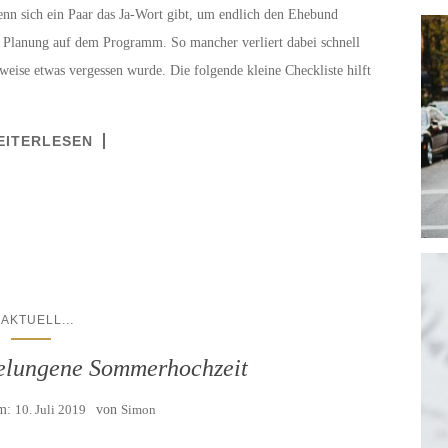
enn sich ein Paar das Ja-Wort gibt, um endlich den Ehebund
 Planung auf dem Programm. So mancher verliert dabei schnell
eise etwas vergessen wurde. Die folgende kleine Checkliste hilft
EITERLESEN
...
AKTUELL
 gelungene Sommerhochzeit
am:
10. Juli 2019
von
Simon