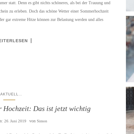
er statt. Denn es gibt nichts schöneres, als bei der Trauung und
chein zu erleben. Doch das schöne Wetter einer Sommerhochzeit
er gar extreme Hitze können zur Belastung werden und alles
EITERLESEN
...
AKTUELL
 Hochzeit: Das ist jetzt wichtig
am:
26. Juni 2019
von
Simon