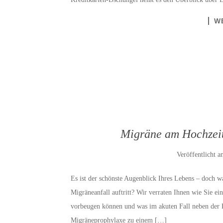
W
Migräne am Hochzeit
Veröffentlicht 
Es ist der schönste Augenblick Ihres Lebens – doch w
Migräneanfall auftritt? Wir verraten Ihnen wie Sie 
vorbeugen können und was im akuten Fall neben der E
Migräneprophylaxe zu einem […]