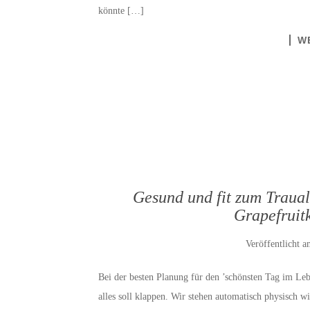
könnte […]
W
Gesund und fit zum Traual
Grapefruit
Veröffentlicht 
Bei der besten Planung für den ’schönsten Tag im Lebe
alles soll klappen. Wir stehen automatisch physisch wi