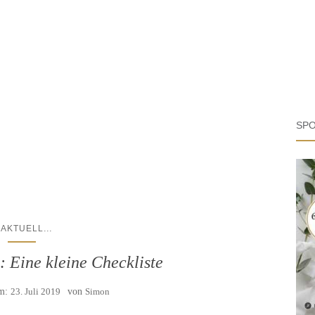
SPO
...
AKTUELL
: Eine kleine Checkliste
am:
23. Juli 2019
von
Simon