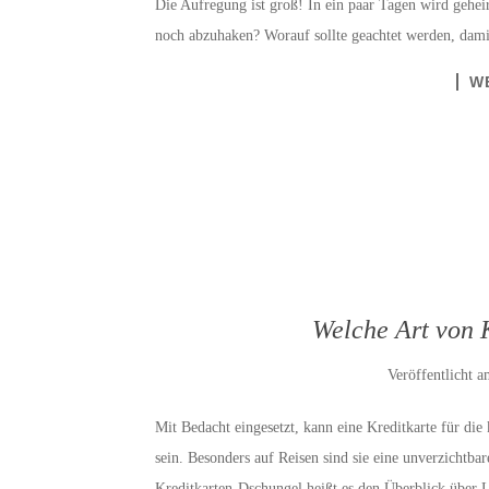
Die Aufregung ist groß! In ein paar Tagen wird geheir
noch abzuhaken? Worauf sollte geachtet werden, dami
W
Welche Art von K
Veröffentlicht 
Mit Bedacht eingesetzt, kann eine Kreditkarte für die
sein. Besonders auf Reisen sind sie eine unverzichtba
Kreditkarten-Dschungel heißt es den Überblick über 