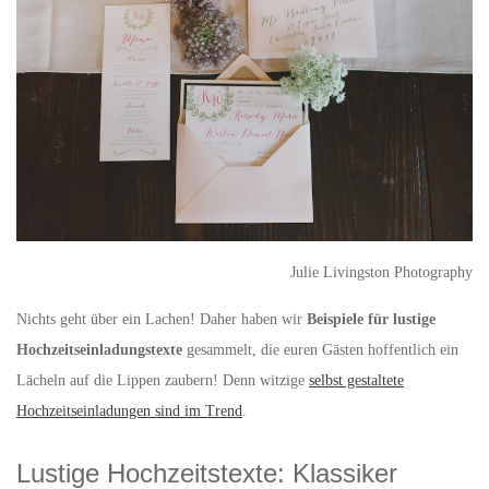
Julie Livingston Photography
Nichts geht über ein Lachen! Daher haben wir
Beispiele für lustige
Hochzeitseinladungstexte
gesammelt, die euren Gästen hoffentlich ein
Lächeln auf die Lippen zaubern! Denn witzige
selbst gestaltete
Hochzeitseinladungen sind im Trend
.
Lustige Hochzeitstexte: Klassiker