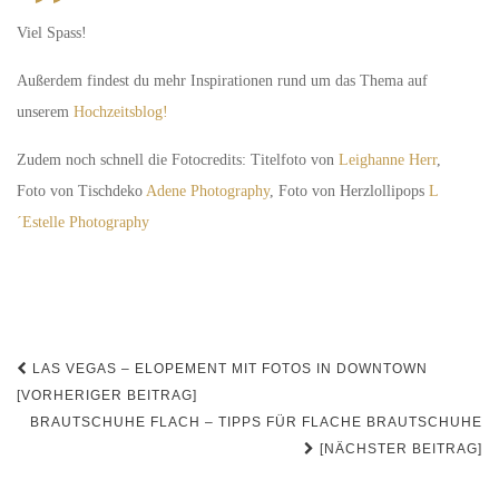
Viel Spass!
Außerdem findest du mehr Inspirationen rund um das Thema auf
unserem
Hochzeitsblog!
Zudem noch schnell die Fotocredits: Titelfoto von
Leighanne Herr
,
Foto von Tischdeko
Adene Photography
, Foto von Herzlollipops
L
´Estelle Photography
Beitrags-
LAS VEGAS – ELOPEMENT MIT FOTOS IN DOWNTOWN
Navigation
[VORHERIGER BEITRAG]
BRAUTSCHUHE FLACH – TIPPS FÜR FLACHE BRAUTSCHUHE
[NÄCHSTER BEITRAG]