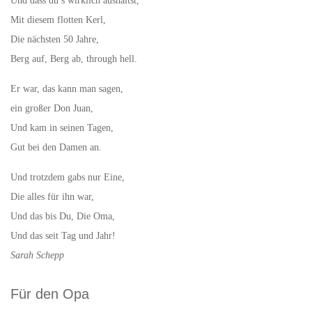
Und dass du’s wirklich aushältst,
Mit diesem flotten Kerl,
Die nächsten 50 Jahre,
Berg auf, Berg ab, through hell.
Er war, das kann man sagen,
ein großer Don Juan,
Und kam in seinen Tagen,
Gut bei den Damen an.
Und trotzdem gabs nur Eine,
Die alles für ihn war,
Und das bis Du, Die Oma,
Und das seit Tag und Jahr!
Sarah Schepp
Für den Opa