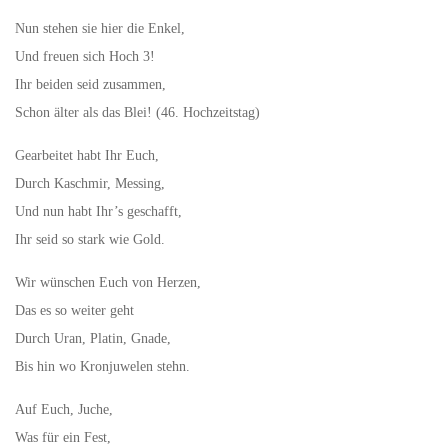
Nun stehen sie hier die Enkel,
Und freuen sich Hoch 3!
Ihr beiden seid zusammen,
Schon älter als das Blei! (46. Hochzeitstag)
Gearbeitet habt Ihr Euch,
Durch Kaschmir, Messing,
Und nun habt Ihr’s geschafft,
Ihr seid so stark wie Gold.
Wir wünschen Euch von Herzen,
Das es so weiter geht
Durch Uran, Platin, Gnade,
Bis hin wo Kronjuwelen stehn.
Auf Euch, Juche,
Was für ein Fest,