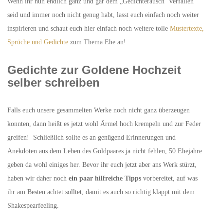
Wenn ihr nun endlich ganz und gar dem „Gedichterausch“ verfallen
seid und immer noch nicht genug habt, lasst euch einfach noch weiter
inspirieren und schaut euch hier einfach noch weitere tolle
Mustertexte,
Sprüche und Gedichte
zum Thema Ehe an!
Gedichte zur Goldene Hochzeit
selber schreiben
Falls euch unsere gesammelten Werke noch nicht ganz überzeugen
konnten, dann heißt es jetzt wohl Ärmel hoch krempeln und zur Feder
greifen! Schließlich sollte es an genügend Erinnerungen und
Anekdoten aus dem Leben des Goldpaares ja nicht fehlen, 50 Ehejahre
geben da wohl einiges her. Bevor ihr euch jetzt aber ans Werk stürzt,
haben wir daher noch
ein paar hilfreiche Tipps
vorbereitet, auf was
ihr am Besten achtet solltet, damit es auch so richtig klappt mit dem
Shakespearfeeling.