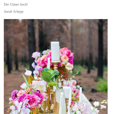
Die Gläser hoch!
Sarah Schepp