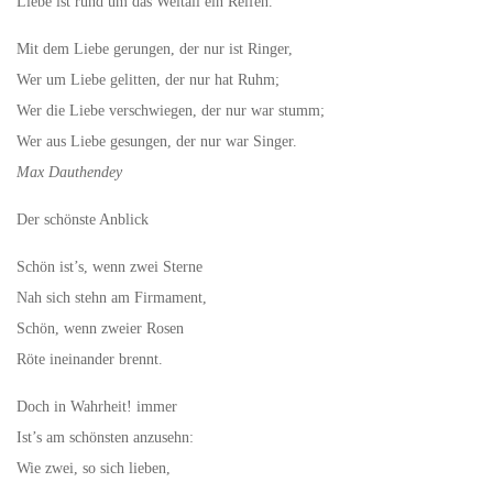
Liebe ist rund um das Weltall ein Reifen.
Mit dem Liebe gerungen, der nur ist Ringer,
Wer um Liebe gelitten, der nur hat Ruhm;
Wer die Liebe verschwiegen, der nur war stumm;
Wer aus Liebe gesungen, der nur war Singer.
Max Dauthendey
Der schönste Anblick
Schön ist’s, wenn zwei Sterne
Nah sich stehn am Firmament,
Schön, wenn zweier Rosen
Röte ineinander brennt.
Doch in Wahrheit! immer
Ist’s am schönsten anzusehn:
Wie zwei, so sich lieben,