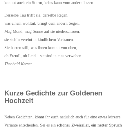
kommt auch ein Sturm, keins kann vom andern lassen.
Derselbe Tau trifft sie, derselbe Regen,
was einem wohltut, bringt dem andern Segen.
Mag Mond, mag Sonne auf sie niederschauen,
sie steh’n vereint in kindlichem Vertrauen.
Sie harren still, was ihnen kommt von oben,
ob Freud‘, ob Leid – sie sind in eins verwoben.
Theobald Kerner
Kurze Gedichte zur Goldenen
Hochzeit
Neben Gedichten, könnt ihr euch natürlich auch für eine etwas kürzere
Variante entscheiden. Sei es ein
schöner Zweizeiler, ein netter Spruch