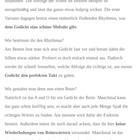
zusammen. Die Abfolge der Silben im zweiten Beispiel ist
unregelmäßig und lässt das ganze etwas holprig wirken. Die erste
Variante dagegen besitzt einen einheitlich fließenden Rhythmus, was
dem Gedicht eine schöne Melodie gibt
.
Wie bestimmt ihr den Rhythmus?
Am Besten liest man sich sein Gedicht laut vor und betont dabei die
Silben etwas stärker. Probiert es doch einfach einmal aus. Dadurch
werdet ihr schnell feststellen, welche Abfolge die richtige ist, um eurem
Gedicht den perfekten Takt
zu geben.
Wie gestaltet man denn nun einen Reim?
Natürlich ist das A und O für ein Gedicht der Reim. Manchmal kann
das ganz schön knifflig sein, es macht aber auch jede Menge Spaß die
richtigen Wörter zu finden. Am meisten wird dafür der Endreim
benutzt. Außerdem müsst ihr noch darauf achten, dass ihr hier
keine
Wiederholungen von Reimwörtern
verwendet. Manchmal ist das