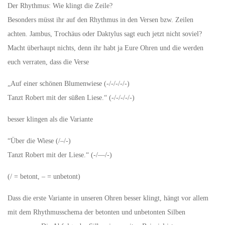
Der Rhythmus: Wie klingt die Zeile?
Besonders müsst ihr auf den Rhythmus in den Versen bzw. Zeilen
achten. Jambus, Trochäus oder Daktylus sagt euch jetzt nicht soviel?
Macht überhaupt nichts, denn ihr habt ja Eure Ohren und die werden
euch verraten, dass die Verse
„Auf einer schönen Blumenwiese (-/-/-/-/-)
Tanzt Robert mit der süßen Liese.“ (-/-/-/-/-)
besser klingen als die Variante
“Über die Wiese (/–/-)
Tanzt Robert mit der Liese.“ (-/—/-)
(/ = betont, – = unbetont)
Dass die erste Variante in unseren Ohren besser klingt, hängt vor allem
mit dem Rhythmusschema der betonten und unbetonten Silben