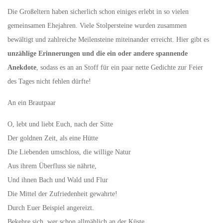
Die Großeltern haben sicherlich schon einiges erlebt in so vielen
gemeinsamen Ehejahren. Viele Stolpersteine wurden zusammen
bewältigt und zahlreiche Meilensteine miteinander erreicht. Hier gibt es
unzählige Erinnerungen und die ein oder andere spannende
Anekdote
, sodass es an an Stoff für ein paar nette Gedichte zur Feier
des Tages nicht fehlen dürfte!
An ein Brautpaar
O, lebt und liebt Euch, nach der Sitte
Der goldnen Zeit, als eine Hütte
Die Liebenden umschloss, die willige Natur
Aus ihrem Überfluss sie nährte,
Und ihnen Bach und Wald und Flur
Die Mittel der Zufriedenheit gewahrte!
Durch Euer Beispiel angereizt.
Bekehre sich, wer schon allmählich an der Küste