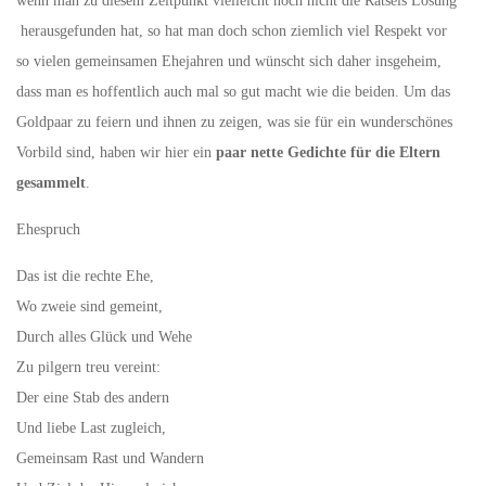
wenn man zu diesem Zeitpunkt vielleicht noch nicht die Rätsels Lösung
herausgefunden hat, so hat man doch schon ziemlich viel Respekt vor
so vielen gemeinsamen Ehejahren und wünscht sich daher insgeheim,
dass man es hoffentlich auch mal so gut macht wie die beiden. Um das
Goldpaar zu feiern und ihnen zu zeigen, was sie für ein wunderschönes
Vorbild sind, haben wir hier ein
paar nette Gedichte für die Eltern
gesammelt
.
Ehespruch
Das ist die rechte Ehe,
Wo zweie sind gemeint,
Durch alles Glück und Wehe
Zu pilgern treu vereint:
Der eine Stab des andern
Und liebe Last zugleich,
Gemeinsam Rast und Wandern