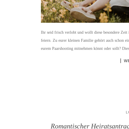
Ihr seid frisch verlobt und wollt diese besondere Zeit
feiern. Zu eurer kleinen Familie gehört auch schon ei
eurem Paarshooting mitnehmen könnt oder sollt? Die
W
L
Romantischer Heiratsantra