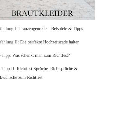
ehlung I:
Trauzeugenrede – Beispiele & Tipps
ehlung II:
Die perfekte Hochzeitsrede halten
-Tipp:
Was schenkt man zum Richtfest?
-Tipp II:
Richtfest Sprüche: Richtsprüche &
kwünsche zum Richtfest