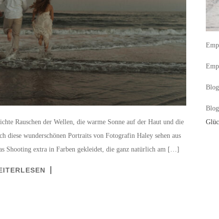
Empf
Empf
Blog
Blog
eichte Rauschen der Wellen, die warme Sonne auf der Haut und die
Glüc
h diese wunderschönen Portraits von Fotografin Haley sehen aus
as Shooting extra in Farben gekleidet, die ganz natürlich am […]
EITERLESEN