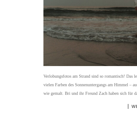
Verlobungsfotos am Strand sind so romantisch! Das l
vielen Farben des Sonnenuntergangs am Himmel – auc
wie gemalt. Bri und ihr Freund Zach haben sich für d
W