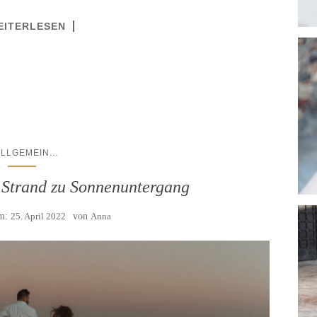
EITERLESEN
...
ALLGEMEIN
 Strand zu Sonnenuntergang
am:
25. April 2022
von
Anna