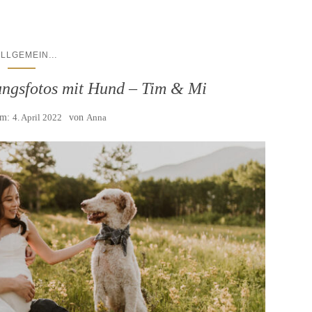
...
ALLGEMEIN
ungsfotos mit Hund – Tim & Mi
 am:
4. April 2022
von
Anna