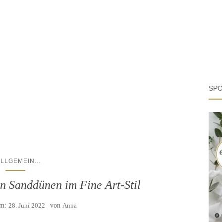
SPO
...
ALLGEMEIN
en Sanddünen im Fine Art-Stil
am:
28. Juni 2022
von
Anna