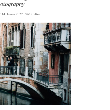
otography
m:
14. Januar 2022
von
Celina