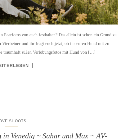
 in Paarfotos von euch festhalten? Das allein ist schon ein Grund zu
n Vierbeiner und ihr fragt euch jetzt, ob ihr euren Hund mit zu
se traumhaft süßen Verlobungsfotos mit Hund von […]
EITERLESEN
OVE SHOOTS
g in Venedig ~ Sahar und Max ~ AV-