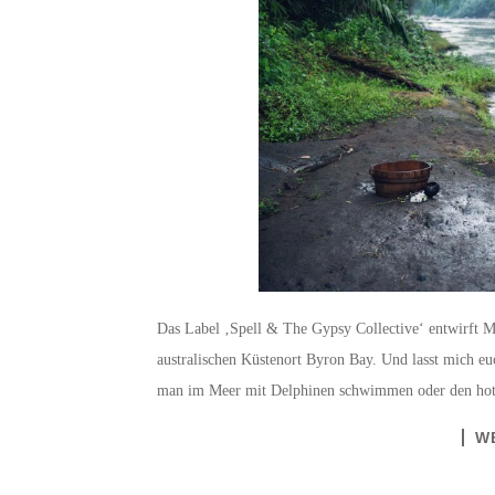
Das Label ‚Spell & The Gypsy Collective‘ entwirft Mo
australischen Küstenort Byron Bay. Und lasst mich eu
man im Meer mit Delphinen schwimmen oder den hott
W