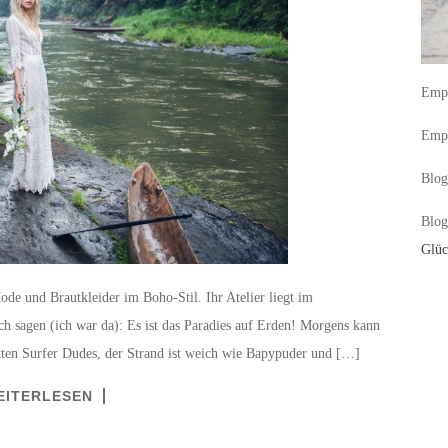
Empf
Empf
Blog
Blog
Glüc
de und Brautkleider im Boho-Stil. Ihr Atelier liegt im
ch sagen (ich war da): Es ist das Paradies auf Erden! Morgens kann
en Surfer Dudes, der Strand ist weich wie Bapypuder und […]
EITERLESEN