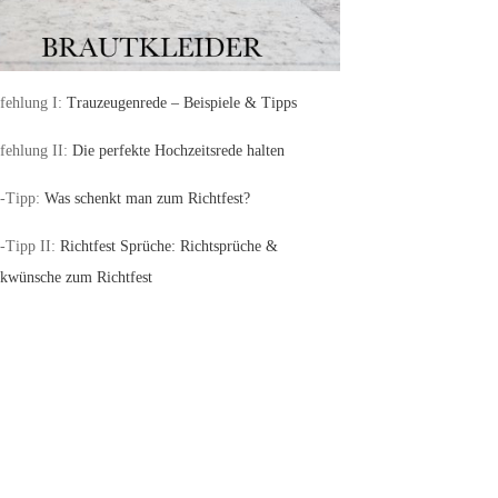
ehlung I:
Trauzeugenrede – Beispiele & Tipps
ehlung II:
Die perfekte Hochzeitsrede halten
-Tipp:
Was schenkt man zum Richtfest?
-Tipp II:
Richtfest Sprüche: Richtsprüche &
kwünsche zum Richtfest