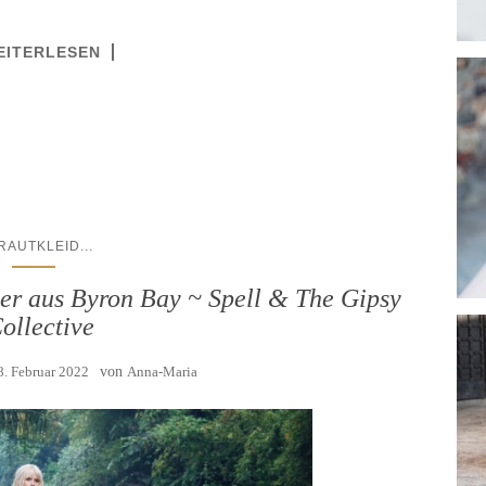
EITERLESEN
...
RAUTKLEID
der aus Byron Bay ~ Spell & The Gipsy
ollective
8. Februar 2022
von
Anna-Maria