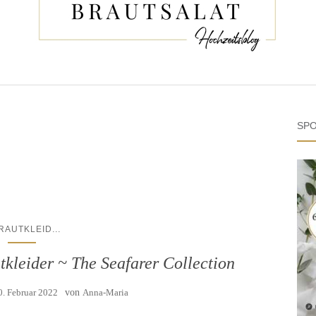
SPO
...
RAUTKLEID
tkleider ~ The Seafarer Collection
0. Februar 2022
von
Anna-Maria