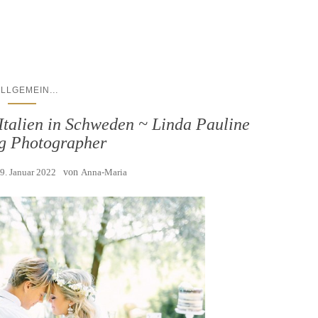
...
ALLGEMEIN
 Italien in Schweden ~ Linda Pauline
g Photographer
9. Januar 2022
von
Anna-Maria