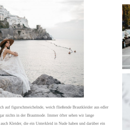
ch auf figurschmeichelnde, weich fließende Brautkleider aus edler
r gar nichts in der Brautmode. Immer öfter sehen wir lange
s auch Kleider, die ein Unterkleid in Nude haben und darüber ein