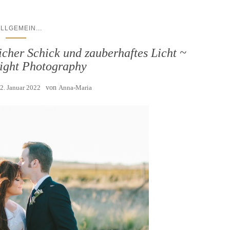
...
ALLGEMEIN
icher Schick und zauberhaftes Licht ~
Light Photography
2. Januar 2022
von
Anna-Maria