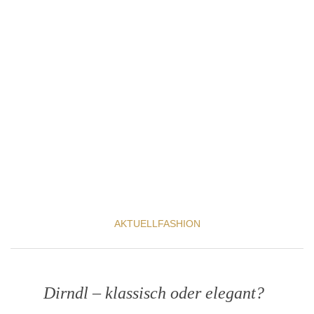
AKTUELL
FASHION
Dirndl – klassisch oder elegant?