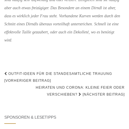
aber auch etwas freizügiger. Das Besondere an einem Dirndl ist aber,
dass es wirklich jeder Frau steht. Vorhandene Kurven werden durch den
Schnitt eines Dirndls überaus vorteilhaft unterstrichen. Schnell ist eine
effektvolle Taille gezaubert, oder auch ein Dekolleté, wo es benötigt
wird.
Beitrags-
OUTFIT-IDEEN FÜR DIE STANDESAMTLICHE TRAUUNG
Navigation
[VORHERIGER BEITRAG]
HEIRATEN UND CORONA: KLEINE FEIER ODER
VERSCHIEBEN?
[NÄCHSTER BEITRAG]
SPONSOREN & LESETIPPS