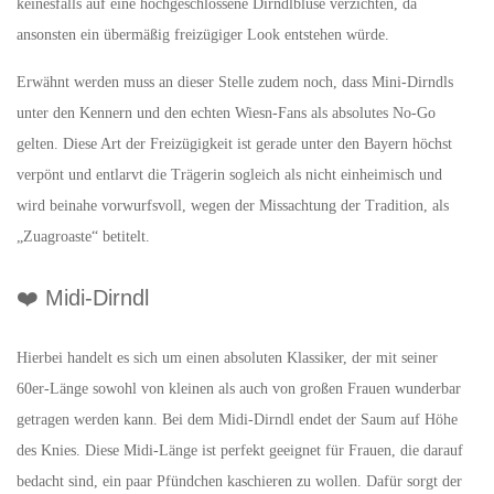
keinesfalls auf eine hochgeschlossene Dirndlbluse verzichten, da
ansonsten ein übermäßig freizügiger Look entstehen würde.
Erwähnt werden muss an dieser Stelle zudem noch, dass Mini-Dirndls
unter den Kennern und den echten Wiesn-Fans als absolutes No-Go
gelten. Diese Art der Freizügigkeit ist gerade unter den Bayern höchst
verpönt und entlarvt die Trägerin sogleich als nicht einheimisch und
wird beinahe vorwurfsvoll, wegen der Missachtung der Tradition, als
„Zuagroaste“ betitelt.
❤️ Midi-Dirndl
Hierbei handelt es sich um einen absoluten Klassiker, der mit seiner
60er-Länge sowohl von kleinen als auch von großen Frauen wunderbar
getragen werden kann. Bei dem Midi-Dirndl endet der Saum auf Höhe
des Knies. Diese Midi-Länge ist perfekt geeignet für Frauen, die darauf
bedacht sind, ein paar Pfündchen kaschieren zu wollen. Dafür sorgt der