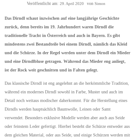
Veröffentlicht am:
29. April 2020
von
Simon
Das Dirndl schaut inzwischen auf eine langjährige Geschichte
zurück, denn bereits im 19. Jahrhundert waren Dirndl die
traditionelle Tracht in Österreich und auch in Bayern. Es gibt
mindestens zwei Bestandteile bei einem Dirndl, nämlich das Kleid
und die Schürze. In der Regel werden unter dem Dirndl ein Mieder
und eine Dirndlbluse getragen. Während das Mieder eng anliegt,
ist der Rock weit geschnitten und in Falten gelegt.
Das klassische Dirndl ist eng angelehnt an die herkömmliche Tradition,
während ein modernes Dirndl sowohl in Farbe, Muster und auch im
Detail noch weitaus modischer daherkommt. Für die Herstellung eines
Dirndls werden hauptsächlich Baumwolle, Leinen oder Samt
verwendet. Besonders exklusive Modelle werden aber auch aus Seide
oder feinstem Leder gefertigt. Hierbei besteht die Schürze entweder aus
dem gleichen Material, oder aus Seide, und einige Schürzen werden mit