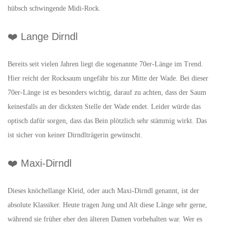
hübsch schwingende Midi-Rock.
❤️ Lange Dirndl
Bereits seit vielen Jahren liegt die sogenannte 70er-Länge im Trend.
Hier reicht der Rocksaum ungefähr bis zur Mitte der Wade. Bei dieser
70er-Länge ist es besonders wichtig, darauf zu achten, dass der Saum
keinesfalls an der dicksten Stelle der Wade endet. Leider würde das
optisch dafür sorgen, dass das Bein plötzlich sehr stämmig wirkt. Das
ist sicher von keiner Dirndlträgerin gewünscht.
❤️ Maxi-Dirndl
Dieses knöchellange Kleid, oder auch Maxi-Dirndl genannt, ist der
absolute Klassiker. Heute tragen Jung und Alt diese Länge sehr gerne,
während sie früher eher den älteren Damen vorbehalten war. Wer es