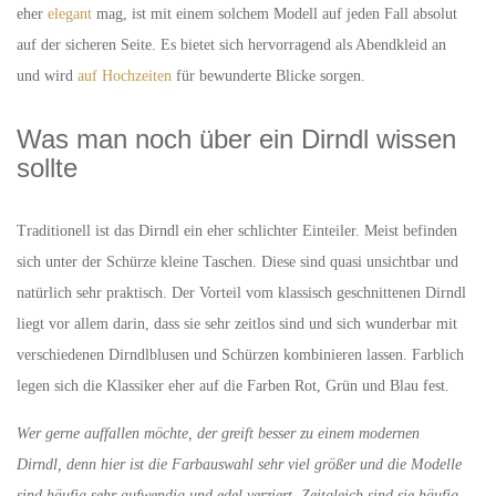
eher
elegant
mag, ist mit einem solchem Modell auf jeden Fall absolut
auf der sicheren Seite. Es bietet sich hervorragend als Abendkleid an
und wird
auf Hochzeiten
für bewunderte Blicke sorgen.
Was man noch über ein Dirndl wissen
sollte
Traditionell ist das Dirndl ein eher schlichter Einteiler. Meist befinden
sich unter der Schürze kleine Taschen. Diese sind quasi unsichtbar und
natürlich sehr praktisch. Der Vorteil vom klassisch geschnittenen Dirndl
liegt vor allem darin, dass sie sehr zeitlos sind und sich wunderbar mit
verschiedenen Dirndlblusen und Schürzen kombinieren lassen. Farblich
legen sich die Klassiker eher auf die Farben Rot, Grün und Blau fest.
Wer gerne auffallen möchte, der greift besser zu einem modernen
Dirndl, denn hier ist die Farbauswahl sehr viel größer und die Modelle
sind häufig sehr aufwendig und edel verziert. Zeitgleich sind sie häufig