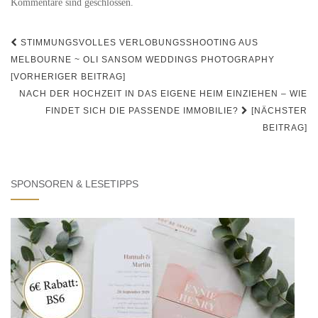
Kommentare sind geschlossen.
Beitrags-
STIMMUNGSVOLLES VERLOBUNGSSHOOTING AUS
Navigation
MELBOURNE ~ OLI SANSOM WEDDINGS PHOTOGRAPHY
[VORHERIGER BEITRAG]
NACH DER HOCHZEIT IN DAS EIGENE HEIM EINZIEHEN – WIE
FINDET SICH DIE PASSENDE IMMOBILIE?
[NÄCHSTER
BEITRAG]
SPONSOREN & LESETIPPS