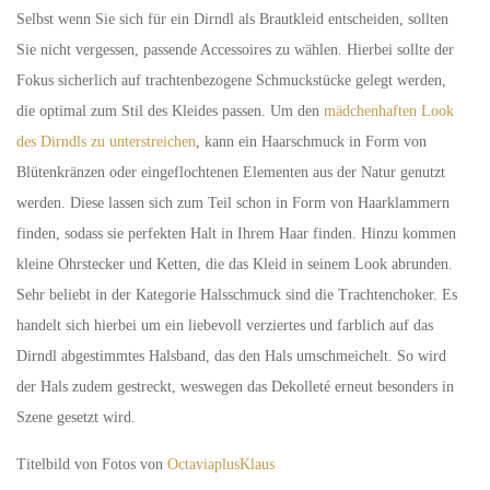
Selbst wenn Sie sich für ein Dirndl als Brautkleid entscheiden, sollten
Sie nicht vergessen, passende Accessoires zu wählen. Hierbei sollte der
Fokus sicherlich auf trachtenbezogene Schmuckstücke gelegt werden,
die optimal zum Stil des Kleides passen. Um den
mädchenhaften Look
des Dirndls zu unterstreichen
, kann ein Haarschmuck in Form von
Blütenkränzen oder eingeflochtenen Elementen aus der Natur genutzt
werden. Diese lassen sich zum Teil schon in Form von Haarklammern
finden, sodass sie perfekten Halt in Ihrem Haar finden. Hinzu kommen
kleine Ohrstecker und Ketten, die das Kleid in seinem Look abrunden.
Sehr beliebt in der Kategorie Halsschmuck sind die Trachtenchoker. Es
handelt sich hierbei um ein liebevoll verziertes und farblich auf das
Dirndl abgestimmtes Halsband, das den Hals umschmeichelt. So wird
der Hals zudem gestreckt, weswegen das Dekolleté erneut besonders in
Szene gesetzt wird.
Titelbild von Fotos von
OctaviaplusKlaus