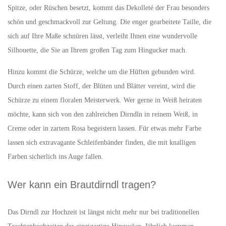
Spitze, oder Rüschen besetzt, kommt das Dekolleté der Frau besonders
schön und geschmackvoll zur Geltung. Die enger gearbeitete Taille, die
sich auf Ihre Maße schnüren lässt, verleiht Ihnen eine wundervolle
Silhouette, die Sie an Ihrem großen Tag zum Hingucker mach.
Hinzu kommt die Schürze, welche um die Hüften gebunden wird.
Durch einen zarten Stoff, der Blüten und Blätter vereint, wird die
Schürze zu einem floralen Meisterwerk. Wer gerne in Weiß heiraten
möchte, kann sich von den zahlreichen Dirndln in reinem Weiß, in
Creme oder in zartem Rosa begeistern lassen. Für etwas mehr Farbe
lassen sich extravagante Schleifenbänder finden, die mit knalligen
Farben sicherlich ins Auge fallen.
Wer kann ein Brautdirndl tragen?
Das Dirndl zur Hochzeit ist längst nicht mehr nur bei traditionellen