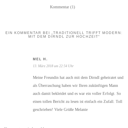
Kommentar (1)
EIN KOMMENTAR BEI „TRADITIONELL TRIFFT MODERN:
MIT DEM DIRNDL ZUR HOCHZEIT“
MEL H.
13. März 2018 um 22:54 Uhr
Meine Freundin hat auch mit dem Dirndl geheiratet und
als Überraschung haben wir Ihren zukünftigen Mann
auch damit bekleidet und es war ein voller Erfolgt. So
einen tollen Bericht zu lesen ist einfach ein Zufall. Toll
geschrieben! Viele Grüße Melanie