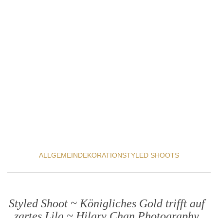
ALLGEMEIN
DEKORATION
STYLED SHOOTS
Styled Shoot ~ Königliches Gold trifft auf
zartes Lila ~ Hilary Chan Photography