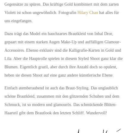
Gegensätze zu spüren. Das kräftige Gold kombiniert mit dem zarten
Violett ist schon ungewöhnlich. Fotografin
Hilary Chan
hat alles für
uns eingefangen.
Dazu trägt das Model ein hauchzartes Brautkleid von Inbal Dror,
gepaart mit einem starken Augen Make-Up und auffälligen Glamour-
Accessoires. Ebenso exklusiv sind die Kalligrafie-Karten in Gold und
Lila. Aber die Hauptrolle spielen in diesem Styled Shoot ganz klar die
Blumen. Eigentlich grazil, aber durch ihre Anzahl doch so opulent,
heben sie diesen Shoot auf eine ganz andere künstlerische Ebene.
Einfach atemberaubend ist auch das Braut-Styling. Das unglaublich
schöne Brautkleid, zusammen mit den glitzernden Schuhen und dem
Schmuck, ist so modern und glamourös. Das schmückende Blüten-
Haarteil gibt dem Brautlook den letzten Schliff. Wundervoll!