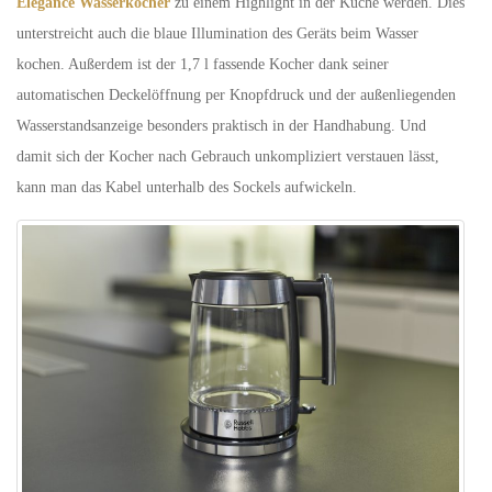
Elegance Wasserkocher
zu einem Highlight in der Küche werden. Dies
unterstreicht auch die blaue Illumination des Geräts beim Wasser
kochen. Außerdem ist der 1,7 l fassende Kocher dank seiner
automatischen Deckelöffnung per Knopfdruck und der außenliegenden
Wasserstandsanzeige besonders praktisch in der Handhabung. Und
damit sich der Kocher nach Gebrauch unkompliziert verstauen lässt,
kann man das Kabel unterhalb des Sockels aufwickeln.