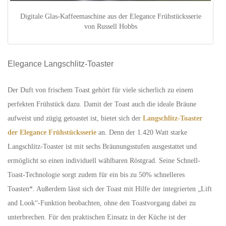
Digitale Glas-Kaffeemaschine aus der Elegance Frühstücksserie
von Russell Hobbs
Elegance Langschlitz-Toaster
Der Duft von frischem Toast gehört für viele sicherlich zu einem
perfekten Frühstück dazu. Damit der Toast auch die ideale Bräune
aufweist und zügig getoastet ist, bietet sich der
Langschlitz-Toaster
der Elegance Frühstücksserie
an. Denn der 1.420 Watt starke
Langschlitz-Toaster ist mit sechs Bräunungsstufen ausgestattet und
ermöglicht so einen individuell wählbaren Röstgrad. Seine Schnell-
Toast-Technologie sorgt zudem für ein bis zu 50% schnelleres
Toasten*. Außerdem lässt sich der Toast mit Hilfe der integrierten „Lift
and Look“-Funktion beobachten, ohne den Toastvorgang dabei zu
unterbrechen. Für den praktischen Einsatz in der Küche ist der