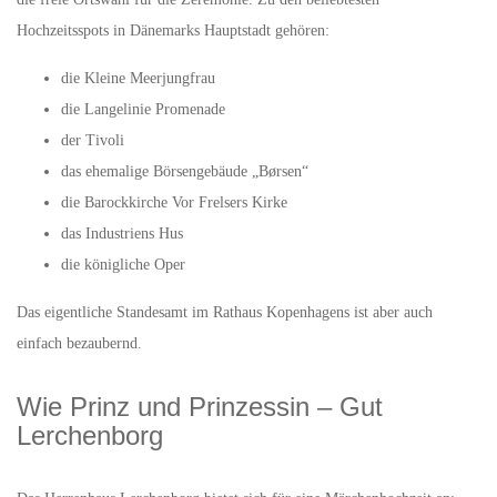
Hochzeitsspots in Dänemarks Hauptstadt gehören:
die Kleine Meerjungfrau
die Langelinie Promenade
der Tivoli
das ehemalige Börsengebäude „Børsen“
die Barockkirche Vor Frelsers Kirke
das Industriens Hus
die königliche Oper
Das eigentliche Standesamt im Rathaus Kopenhagens ist aber auch
einfach bezaubernd.
Wie Prinz und Prinzessin – Gut
Lerchenborg