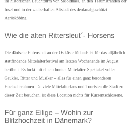
im historischen Leuchtturm von Skjoldnaes, an den Traumstränden der
Insel und in der zauberhaften Altstadt des denkmalgeschützt
Aerösköbing.
Wie die alten Rittersleut´- Horsens
Die dänische Hafenstadt an der Ostküste Jütlands ist für das alljährlich
stattfindende Mittelalterfestival am letzten Wochenende im August
berühmt. Es lockt mit einem bunten Mittelalter-Spektakel voller
Gaukler, Ritter und Musiker – alles für einen ganz besonderen
Hochzeitsrahmen. Da viele Mittelalterfans und Touristen die Stadt zu
dieser Zeit besuchen, ist diese Location nichts für Kurzentschlossene.
Für ganz Eilige – Wohin zur
Blitzhochzeit in Dänemark?