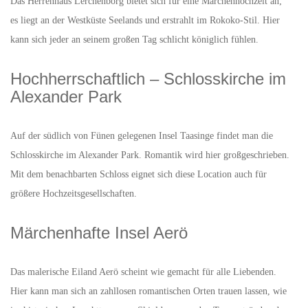
Das Herrenhaus Lerchenborg bietet sich für eine Märchenhochzeit an;
es liegt an der Westküste Seelands und erstrahlt im Rokoko-Stil. Hier
kann sich jeder an seinem großen Tag schlicht königlich fühlen.
Hochherrschaftlich – Schlosskirche im
Alexander Park
Auf der südlich von Fünen gelegenen Insel Taasinge findet man die
Schlosskirche im Alexander Park. Romantik wird hier großgeschrieben.
Mit dem benachbarten Schloss eignet sich diese Location auch für
größere Hochzeitsgesellschaften.
Märchenhafte Insel Aerö
Das malerische Eiland Aerö scheint wie gemacht für alle Liebenden.
Hier kann man sich an zahllosen romantischen Orten trauen lassen, wie