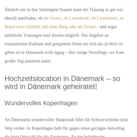
Ähnlich wie in den Vereinigten Staaten kann die Trauung so gut wie
überall stattfinden, ob
im Garten, im Luxushotel, im Leuchtturm, an
Board eines Schiffes, auf einer Burg oder am Strand
– und sogar
nächtliche Trauungen sind absolut möglich. Das Angebot an
romantischen Kulissen und geeigneten Orten um sich das Ja-Wort zu
geben ist in Dänemark recht üppig – hier einige Vorschläge, wo Euer
großer Tag passieren kann:
Hochzeitslocation in Dänemark – so
wird in Dänemark geheiratet!
Wundervolles Kopenhagen
An Dänemarks wundervoller Hauptstadt führt für Schwerverliebte kein
Weg vorbei: In Kopenhagen habt Ihr gegen einen geringen Aufschlag
die freie Ortswahl für die Zeremonie. Zu den beliebtesten