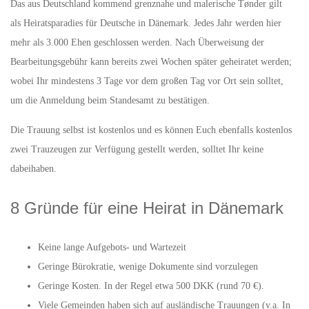
Das aus Deutschland kommend grenznahe und malerische Tønder gilt
als Heiratsparadies für Deutsche in Dänemark. Jedes Jahr werden hier
mehr als 3.000 Ehen geschlossen werden. Nach Überweisung der
Bearbeitungsgebühr kann bereits zwei Wochen später geheiratet werden;
wobei Ihr mindestens 3 Tage vor dem großen Tag vor Ort sein solltet,
um die Anmeldung beim Standesamt zu bestätigen.
Die Trauung selbst ist kostenlos und es können Euch ebenfalls kostenlos
zwei Trauzeugen zur Verfügung gestellt werden, solltet Ihr keine
dabeihaben.
8 Gründe für eine Heirat in Dänemark
Keine lange Aufgebots- und Wartezeit
Geringe Bürokratie, wenige Dokumente sind vorzulegen
Geringe Kosten. In der Regel etwa 500 DKK (rund 70 €).
Viele Gemeinden haben sich auf ausländische Trauungen (v.a. In