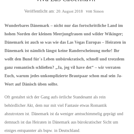
Veröffentlicht am:
20. August 2018
von
Simon
Wunderbares Dänemark – nicht nur das fortschrittliche Land im
hohen Norden der kleinen Meerjungfrauen und wilder Wikinger;
Dänemark ist auch so was wie das Las Vegas Europas – Heiraten in
Dänemark ist nämlich längst keine Randerscheinung mehr! Ihr
wollt den Bund für´s Leben unbürokratisch, schnell und trotzdem
ganz romantisch schließen? „Ja, jeg vil have det“ – wir verraten
Euch, warum jedes unkomplizierte Brautpaar schon mal sein Ja-
Wort auf Dänisch üben sollte.
Oft gestaltet sich der Gang aufs örtliche Standesamt als rein
behördlicher Akt, dem nur mit viel Fantasie etwas Romantik
abzutrotzen ist. Dänemark ist da weniger amtsschimmelig geprägt und
demnach ist das Heiraten in Dänemark aus bürokratischer Sicht um
einiges entspannter als bspw. in Deutschland.