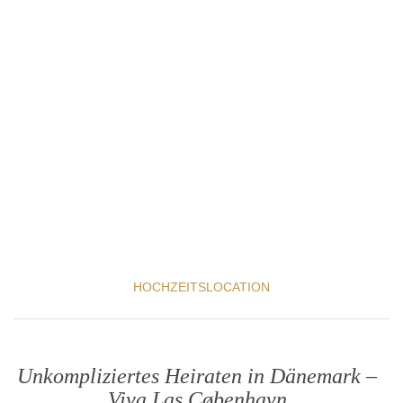
HOCHZEITSLOCATION
Unkompliziertes Heiraten in Dänemark –
Viva Las Cøbenhavn