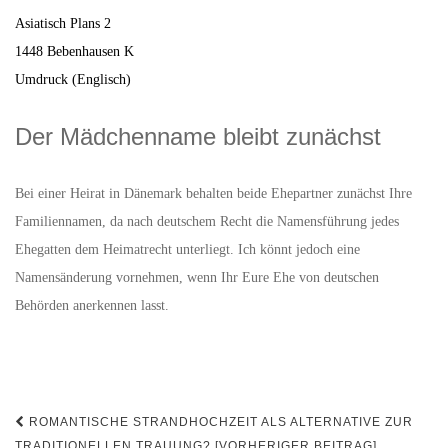
Asiatisch Plans 2
1448 Bebenhausen K
Umdruck (Englisch)
Der Mädchenname bleibt zunächst
Bei einer Heirat in Dänemark behalten beide Ehepartner zunächst Ihre
Familiennamen, da nach deutschem Recht die Namensführung jedes
Ehegatten dem Heimatrecht unterliegt. Ich könnt jedoch eine
Namensänderung vornehmen, wenn Ihr Eure Ehe von deutschen
Behörden anerkennen lasst.
Beitrags-
ROMANTISCHE STRANDHOCHZEIT ALS ALTERNATIVE ZUR
TRADITIONELLEN TRAUUNG? [VORHERIGER BEITRAG]