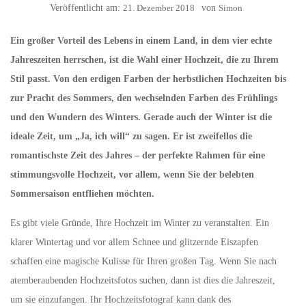
Veröffentlicht am:
21. Dezember 2018
von
Simon
Ein großer Vorteil des Lebens in einem Land, in dem vier echte
Jahreszeiten herrschen, ist die Wahl einer Hochzeit, die zu Ihrem
Stil passt. Von den erdigen Farben der herbstlichen Hochzeiten bis
zur Pracht des Sommers, den wechselnden Farben des Frühlings
und den Wundern des Winters. Gerade auch der Winter ist die
ideale Zeit, um „Ja, ich will“ zu sagen. Er ist zweifellos die
romantischste Zeit des Jahres – der perfekte Rahmen für eine
stimmungsvolle Hochzeit, vor allem, wenn Sie der belebten
Sommersaison entfliehen möchten.
Es gibt viele Gründe, Ihre Hochzeit im Winter zu veranstalten. Ein
klarer Wintertag und vor allem Schnee und glitzernde Eiszapfen
schaffen eine magische Kulisse für Ihren großen Tag. Wenn Sie nach
atemberaubenden Hochzeitsfotos suchen, dann ist dies die Jahreszeit,
um sie einzufangen. Ihr Hochzeitsfotograf kann dank des