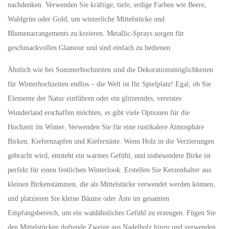
nachdenken. Verwenden Sie kräftige, tiefe, erdige Farben wie Beere,
Waldgrün oder Gold, um winterliche Mittelstücke und
Blumenarrangements zu kreieren. Metallic-Sprays sorgen für
geschmackvollen Glamour und sind einfach zu bedienen.
Ähnlich wie bei Sommerhochzeiten sind die Dekorationsmöglichkeiten
für Winterhochzeiten endlos – die Welt ist Ihr Spielplatz! Egal, ob Sie
Elemente der Natur einführen oder ein glitzerndes, vereistes
Wunderland erschaffen möchten, es gibt viele Optionen für die
Hochzeit im Winter. Verwenden Sie für eine rustikalere Atmosphäre
Birken, Kiefernzapfen und Kiefernäste. Wenn Holz in die Verzierungen
gebracht wird, entsteht ein warmes Gefühl, und insbesondere Birke ist
perfekt für einen festlichen Winterlook. Erstellen Sie Kerzenhalter aus
kleinen Birkenstämmen, die als Mittelstücke verwendet werden können,
und platzieren Sie kleine Bäume oder Äste im gesamten
Empfangsbereich, um ein waldähnliches Gefühl zu erzeugen. Fügen Sie
den Mittelstücken duftende Zweige aus Nadelholz hinzu und verwenden