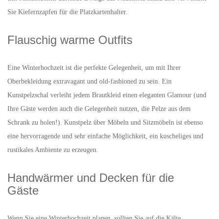
Sie Kiefernzapfen für die Platzkartenhalter.
Flauschig warme Outfits
Eine Winterhochzeit ist die perfekte Gelegenheit, um mit Ihrer
Oberbekleidung extravagant und old-fashioned zu sein. Ein
Kunstpelzschal verleiht jedem Brautkleid einen eleganten Glamour (und
Ihre Gäste werden auch die Gelegenheit nutzen, die Pelze aus dem
Schrank zu holen!). Kunstpelz über Möbeln und Sitzmöbeln ist ebenso
eine hervorragende und sehr einfache Möglichkeit, ein kuscheliges und
rustikales Ambiente zu erzeugen.
Handwärmer und Decken für die
Gäste
Wenn Sie eine Winterhochzeit planen, sollten Sie auf die Kälte