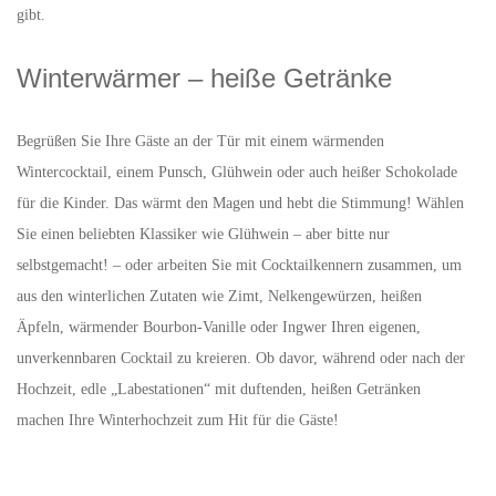
gibt.
Winterwärmer – heiße Getränke
Begrüßen Sie Ihre Gäste an der Tür mit einem wärmenden
Wintercocktail, einem Punsch, Glühwein oder auch heißer Schokolade
für die Kinder. Das wärmt den Magen und hebt die Stimmung! Wählen
Sie einen beliebten Klassiker wie Glühwein – aber bitte nur
selbstgemacht! – oder arbeiten Sie mit Cocktailkennern zusammen, um
aus den winterlichen Zutaten wie Zimt, Nelkengewürzen, heißen
Äpfeln, wärmender Bourbon-Vanille oder Ingwer Ihren eigenen,
unverkennbaren Cocktail zu kreieren. Ob davor, während oder nach der
Hochzeit, edle „Labestationen“ mit duftenden, heißen Getränken
machen Ihre Winterhochzeit zum Hit für die Gäste!