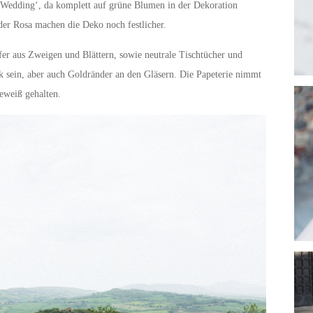
l Wedding‘, da komplett auf grüne Blumen in der Dekoration
der Rosa machen die Deko noch festlicher.
ufer aus Zweigen und Blättern, sowie neutrale Tischtücher und
k sein, aber auch Goldränder an den Gläsern. Die Papeterie nimmt
eweiß gehalten.