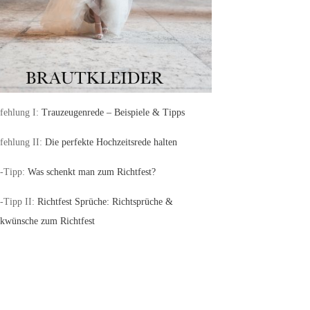
ehlung I:
Trauzeugenrede – Beispiele & Tipps
ehlung II:
Die perfekte Hochzeitsrede halten
-Tipp:
Was schenkt man zum Richtfest?
-Tipp II:
Richtfest Sprüche: Richtsprüche &
kwünsche zum Richtfest