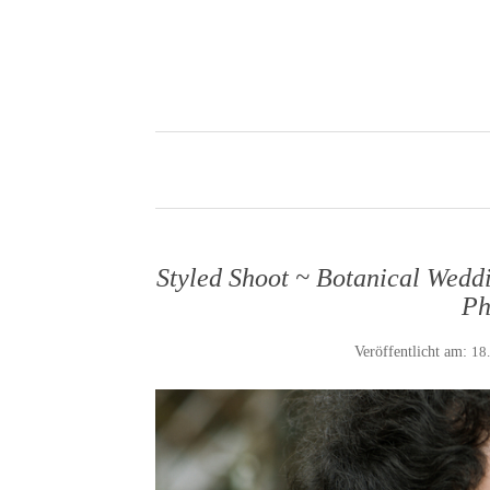
Styled Shoot ~ Botanical Wedd
Ph
Veröffentlicht am:
18