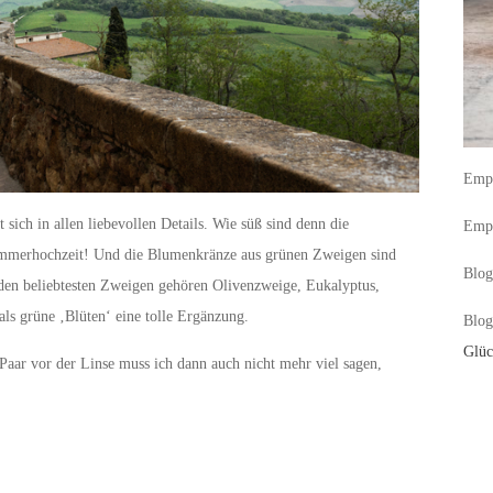
Empf
 sich in allen liebevollen Details. Wie süß sind denn die
Empf
ommerhochzeit! Und die Blumenkränze aus grünen Zweigen sind
Blog
den beliebtesten Zweigen gehören Olivenzweige, Eukalyptus,
ls grüne ‚Blüten‘ eine tolle Ergänzung.
Blog
Glüc
ar vor der Linse muss ich dann auch nicht mehr viel sagen,