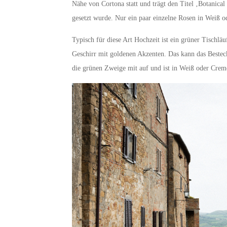
Nähe von Cortona statt und trägt den Titel ‚Botanica
gesetzt wurde. Nur ein paar einzelne Rosen in Weiß o
Typisch für diese Art Hochzeit ist ein grüner Tischlä
Geschirr mit goldenen Akzenten. Das kann das Bestec
die grünen Zweige mit auf und ist in Weiß oder Crem