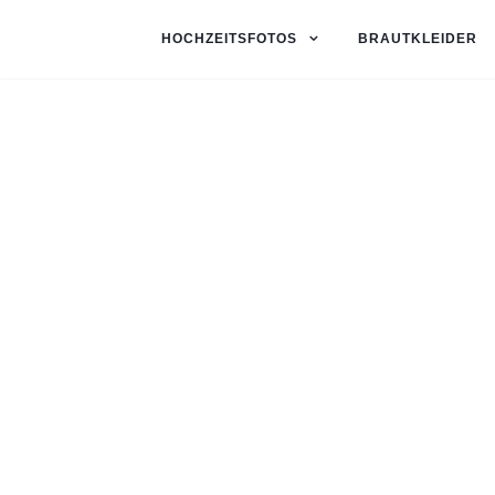
HOCHZEITSFOTOS
BRAUTKLEIDER