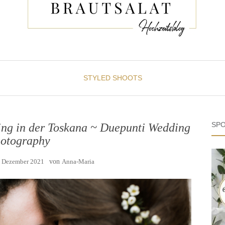
STYLED SHOOTS
SPO
ing in der Toskana ~ Duepunti Wedding
otography
. Dezember 2021
von
Anna-Maria