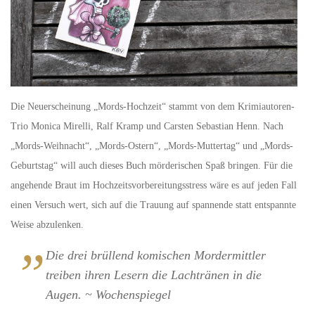
Die Neuerscheinung „Mords-Hochzeit“ stammt von dem Krimiautoren-
Trio Monica Mirelli, Ralf Kramp und Carsten Sebastian Henn. Nach
„Mords-Weihnacht“, „Mords-Ostern“, „Mords-Muttertag“ und „Mords-
Geburtstag“ will auch dieses Buch mörderischen Spaß bringen. Für die
angehende Braut im Hochzeitsvorbereitungsstress wäre es auf jeden Fall
einen Versuch wert, sich auf die Trauung auf spannende statt entspannte
Weise abzulenken.
Die drei brüllend komischen Mordermittler
treiben ihren Lesern die Lachtränen in die
Augen. ~ Wochenspiegel