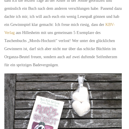
dass ich die letzten Tage an der Alster in der Sonne gebrutzelt und
genüsslich ein Buch nach dem anderen verschlungen habe. Passend dazu
dachte ich mir, ich will auch euch ein wenig Lesespaß gönnen und hab
ein Gewinnspiel klar gemacht: Ich freue mich riesig, dass der
KBV-
Verlag
aus Hillesheim mit uns gemeinsam 5 Exemplare des
Taschenbuchs „Mords-Hochzeit“ verlost! Wer unter den glücklichen
Gewinnern ist, darf sich aber nicht nur über das schicke Büchlein im
Organza-Beutel freuen, sondern auch auf zwei duftende Seifenherzen
für ein spritziges Badevergnügen.