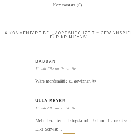
Kommentare (6)
6 KOMMENTARE BEI „MORDSHOCHZEIT ~ GEWINNSPIEL
FÜR KRIMIFANS“
BÄBBAN
11. Juli 2013 um 08:45 Uhr
Wäre mordsmäßig zu gewinnen 😀
ULLA MEYER
11. Juli 2013 um 10:04 Uhr
Mein absoluter Lieblingskrimi: Tod am Litermont von
Elke Schwab …