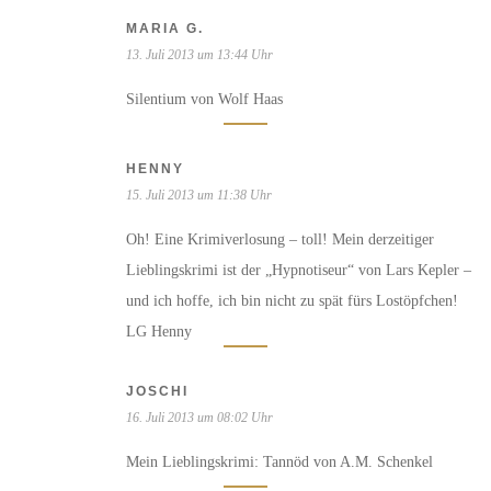
MARIA G.
13. Juli 2013 um 13:44 Uhr
Silentium von Wolf Haas
HENNY
15. Juli 2013 um 11:38 Uhr
Oh! Eine Krimiverlosung – toll! Mein derzeitiger
Lieblingskrimi ist der „Hypnotiseur“ von Lars Kepler –
und ich hoffe, ich bin nicht zu spät fürs Lostöpfchen!
LG Henny
JOSCHI
16. Juli 2013 um 08:02 Uhr
Mein Lieblingskrimi: Tannöd von A.M. Schenkel