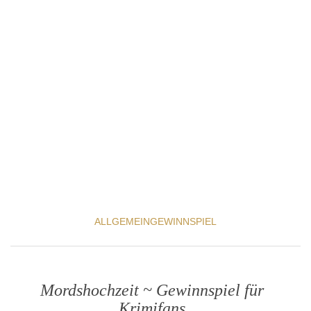
ALLGEMEIN
GEWINNSPIEL
Mordshochzeit ~ Gewinnspiel für
Krimifans