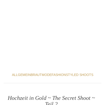
ALLGEMEIN
BRAUTMODE
FASHION
STYLED SHOOTS
Hochzeit in Gold ~ The Secret Shoot ~
Teil 2