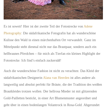
Es ist soweit! Hier ist der zweite Teil der Fotostrecke von
Adene
Photography
: Die südafrikanische Fotografin hat als wunderschöne
Kulisse den Wald in einen märchenhaften Ort verwandelt. Ganz im
Mittelpunkt steht diesmal nicht nur das Brautpaar, sondern auch ein
hellbraunes Pferdchen – für mich als Tierfan ein kleines Highlight der
Fotostrecke. Ich find’s einfach zuckersüß!
Auch die wunderschöne Fashion ist nicht zu verachten: Das Kleid der
südafrikanischen Designerin
Alana van Heerden
ist alles andere als
langweilig und absolut perfekt für Bräute, die der Tradition des weißen
Brautkleides trotzen wollen. Der hellrosa Mieder ist mit glitzernden
Gold-Pailletten bestickt, in einer Art Blumenmuster angeordnet und
geht über in einen bodenlangen Volantrock in Rosa-Gold. Abgerundet