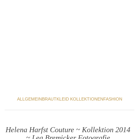
ALLGEMEIN
BRAUTKLEID KOLLEKTIONEN
FASHION
Helena Harfst Couture ~ Kollektion 2014
~ Lea Bremicker Fotografie