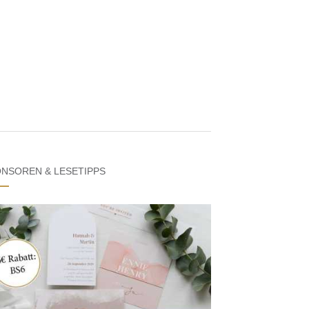
NSOREN & LESETIPPS