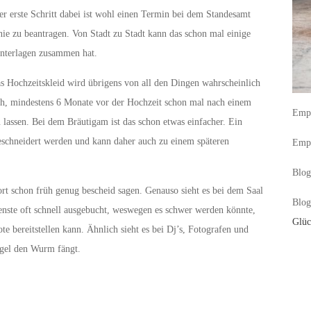
er erste Schritt dabei ist wohl einen Termin bei dem Standesamt
ie zu beantragen. Von Stadt zu Stadt kann das schon mal einige
nterlagen zusammen hat.
as Hochzeitskleid wird übrigens von all den Dingen wahrscheinlich
ch, mindestens 6 Monate vor der Hochzeit schon mal nach einem
Empf
 lassen. Bei dem Bräutigam ist das schon etwas einfacher. Ein
eschneidert werden und kann daher auch zu einem späteren
Empf
Blog
ort schon früh genug bescheid sagen. Genauso sieht es bei dem Saal
Blog
nste oft schnell ausgebucht, weswegen es schwer werden könnte,
Glüc
te bereitstellen kann. Ähnlich sieht es bei Dj’s, Fotografen und
Vogel den Wurm fängt.