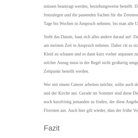
müssen beantragt werden, beziehungsweise bestellt. D
festzulegen und die passenden Sachen für die Zeremon
Tage bis Wochen in Anspruch nehmen, bis man alle U
Steht das Datum, baut sich alles andere darauf auf. D
am meisten Zeit in Anspruch nehmen. Daher rät es si
Kleid zu schauen und es dann kurz vorher anpassen zu
solcher Anzug muss in der Regel nicht großartig umg
Zeitpunkt bestellt werden.
Wer mit einem Caterer arbeiten möchte, sollte auch d
und der Kirche aus. Gerade im Sommer sind diese Die
noch kurzfristig jemanden zu finden, der diese Angebo
Floristen aus. Auch hier gilt wieder, dass der frühe 
Fazit