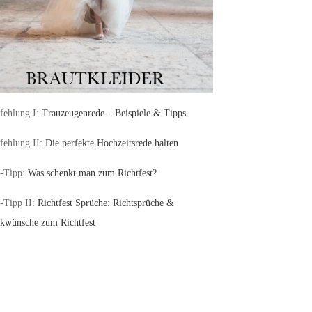
ehlung I:
Trauzeugenrede – Beispiele & Tipps
ehlung II:
Die perfekte Hochzeitsrede halten
-Tipp:
Was schenkt man zum Richtfest?
-Tipp II:
Richtfest Sprüche: Richtsprüche &
kwünsche zum Richtfest