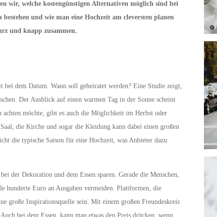
ben wir, welche kostengünstigen Alternativen möglich sind bei
n bestehen und wie man eine Hochzeit am cleversten planen
 kurz und knapp zusammen.
it bei dem Datum. Wann soll geheiratet werden? Eine Studie zeigt,
schen. Der Ausblick auf einen warmen Tag in der Sonne scheint
 achten möchte, gibt es auch die Möglichkeit im Herbst oder
 Saal, die Kirche und sogar die Kleidung kann dabei einen großen
cht die typische Saison für eine Hochzeit, was Anbieter dazu
 bei der Dekoration und dem Essen sparen. Gerade die Menschen,
iele hunderte Euro an Ausgaben vermeiden. Plattformen, die
ne große Inspirationsquelle sein. Mit einem großen Freundeskreis
st. Auch bei dem Essen, kann man etwas den Preis drücken, wenn