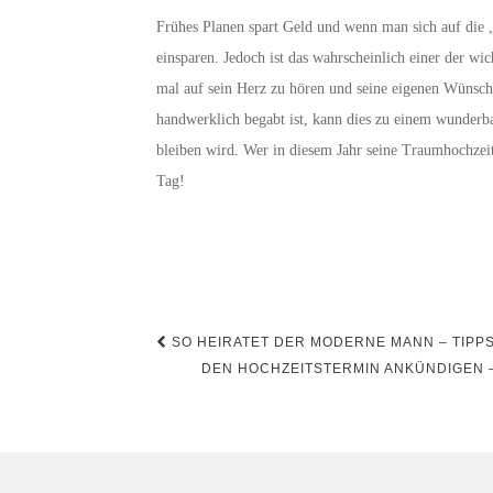
Frühes Planen spart Geld und wenn man sich auf die
einsparen. Jedoch ist das wahrscheinlich einer der w
mal auf sein Herz zu hören und seine eigenen Wünsche
handwerklich begabt ist, kann dies zu einem wunderb
bleiben wird. Wer in diesem Jahr seine Traumhochze
Tag!
Beitrags-
SO HEIRATET DER MODERNE MANN – TIPPS
Navigation
DEN HOCHZEITSTERMIN ANKÜNDIGEN –