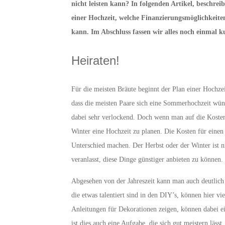
nicht leisten kann? In folgenden Artikel, beschrei
einer Hochzeit, welche Finanzierungsmöglichkeite
kann. Im Abschluss fassen wir alles noch einmal
Heiraten!
Für die meisten Bräute beginnt der Plan einer Hochze
dass die meisten Paare sich eine Sommerhochzeit wün
dabei sehr verlockend. Doch wenn man auf die Kosten
Winter eine Hochzeit zu planen. Die Kosten für einen
Unterschied machen. Der Herbst oder der Winter ist ni
veranlasst, diese Dinge günstiger anbieten zu können.
Abgesehen von der Jahreszeit kann man auch deutlich
die etwas talentiert sind in den DIY’s, können hier v
Anleitungen für Dekorationen zeigen, können dabei ei
ist dies auch eine Aufgabe, die sich gut meistern läs