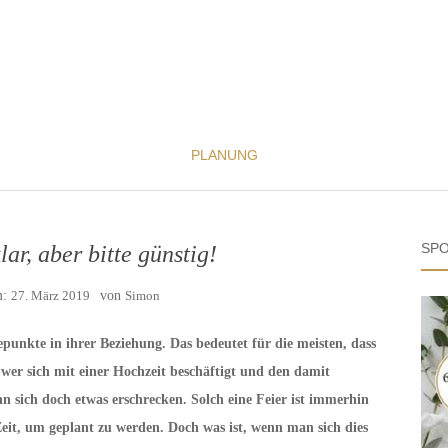
PLANUNG
SPO
ar, aber bitte günstig!
m:
27. März 2019
von
Simon
epunkte in ihrer Beziehung. Das bedeutet für die meisten, dass
h wer sich mit einer Hochzeit beschäftigt und den damit
sich doch etwas erschrecken. Solch eine Feier ist immerhin
 Zeit, um geplant zu werden. Doch was ist, wenn man sich dies