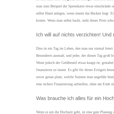
man zum Beispiel die Speisekarte etwas einschränkt od
selbst Hand anlegen, wenn einem das Backen liegt. E
kosten. Wenn man selbst backt, sieht dieser Preis scho
Ich will auf nichts verzichten! Und
Dies ist ein Tag im Leben, den man nur einmal feiert.
Besonderes ausmalt; und jeder, der diesen Tag groß 
Wenn jedoch der Geldbeutel etwas knapp ist, gestaltet
finanzieren zu lassen. Es gibt für dieses Ereignis bes
zuvor genau plant, welche Summe man ungefähr benöt
eine sichere Finanzierung aufstellen, ohne am Ende
Was brauche ich alles für ein Hoch
Wenn es um die Hochzeit geht, ist eine gute Planung 