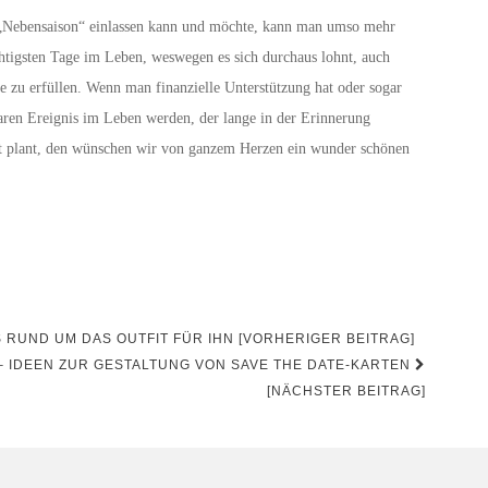
 „Nebensaison“ einlassen kann und möchte, kann man umso mehr
ichtigsten Tage im Leben, weswegen es sich durchaus lohnt, auch
 zu erfüllen. Wenn man finanzielle Unterstützung hat oder sogar
aren Ereignis im Leben werden, der lange in der Erinnerung
it plant, den wünschen wir von ganzem Herzen ein wunder schönen
 RUND UM DAS OUTFIT FÜR IHN [VORHERIGER BEITRAG]
 IDEEN ZUR GESTALTUNG VON SAVE THE DATE-KARTEN
[NÄCHSTER BEITRAG]