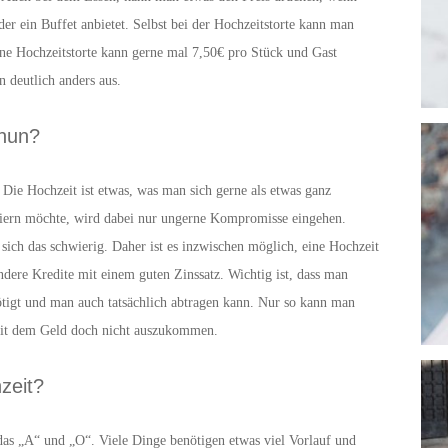
er ein Buffet anbietet. Selbst bei der Hochzeitstorte kann man
ine Hochzeitstorte kann gerne mal 7,50€ pro Stück und Gast
n deutlich anders aus.
 nun?
 Die Hochzeit ist etwas, was man sich gerne als etwas ganz
feiern möchte, wird dabei nur ungerne Kompromisse eingehen.
 sich das schwierig. Daher ist es inzwischen möglich, eine Hochzeit
ondere Kredite mit einem guten Zinssatz. Wichtig ist, dass man
igt und man auch tatsächlich abtragen kann. Nur so kann man
 mit dem Geld doch nicht auszukommen.
zeit?
das „A“ und „O“. Viele Dinge benötigen etwas viel Vorlauf und