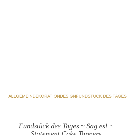
ALLGEMEIN
DEKORATION
DESIGN
FUNDSTÜCK DES TAGES
Fundstück des Tages ~ Sag es! ~
Statement Cake Toppers