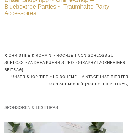
Unser Shop-Tipp ~ Online-Shop –
Blueboxtree Parties ~ Traumhafte Party-
Accessoires
Beitrags-
CHRISTINE & ROMAIN ~ HOCHZEIT VON SCHLOSS ZU
Navigation
SCHLOSS ~ ANDREA KUEHNIS PHOTOGRAPHY [VORHERIGER
BEITRAG]
UNSER SHOP-TIPP ~ LO BOHEME – VINTAGE INSPIRIERTER
KOPFSCHMUCK
[NÄCHSTER BEITRAG]
SPONSOREN & LESETIPPS