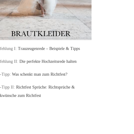
ehlung I:
Trauzeugenrede – Beispiele & Tipps
ehlung II:
Die perfekte Hochzeitsrede halten
-Tipp:
Was schenkt man zum Richtfest?
-Tipp II:
Richtfest Sprüche: Richtsprüche &
kwünsche zum Richtfest