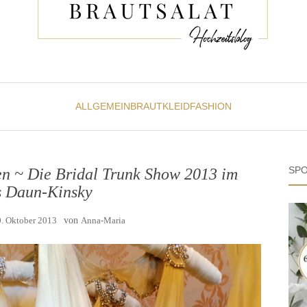
ALLGEMEIN
BRAUTKLEID
FASHION
SPO
en ~ Die Bridal Trunk Show 2013 im
s Daun-Kinsky
0. Oktober 2013
von
Anna-Maria