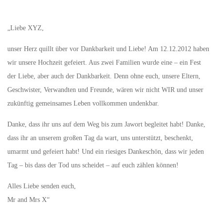
„Liebe XYZ,
unser Herz quillt über vor Dankbarkeit und Liebe! Am 12.12.2012 haben
wir unsere Hochzeit gefeiert. Aus zwei Familien wurde eine – ein Fest
der Liebe, aber auch der Dankbarkeit. Denn ohne euch, unsere Eltern,
Geschwister, Verwandten und Freunde, wären wir nicht WIR und unser
zukünftig gemeinsames Leben vollkommen undenkbar.
Danke, dass ihr uns auf dem Weg bis zum Jawort begleitet habt! Danke,
dass ihr an unserem großen Tag da wart, uns unterstützt, beschenkt,
umarmt und gefeiert habt! Und ein riesiges Dankeschön, dass wir jeden
Tag – bis dass der Tod uns scheidet – auf euch zählen können!
Alles Liebe senden euch,
Mr and Mrs X“