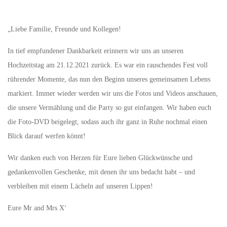
„Liebe Familie, Freunde und Kollegen!
In tief empfundener Dankbarkeit erinnern wir uns an unseren
Hochzeitstag am 21.12.2021 zurück. Es war ein rauschendes Fest voll
rührender Momente, das nun den Beginn unseres gemeinsamen Lebens
markiert. Immer wieder werden wir uns die Fotos und Videos anschauen,
die unsere Vermählung und die Party so gut einfangen. Wir haben euch
die Foto-DVD beigelegt, sodass auch ihr ganz in Ruhe nochmal einen
Blick darauf werfen könnt!
Wir danken euch von Herzen für Eure lieben Glückwünsche und
gedankenvollen Geschenke, mit denen ihr uns bedacht habt – und
verbleiben mit einem Lächeln auf unseren Lippen!
Eure Mr and Mrs X‘