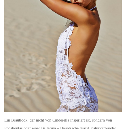
Ein Brautlook, der nicht von Cinderella inspiriert ist, sondern von
Pocahontas oder einer Ballerina – Hauptsache grazil, naturverbunden