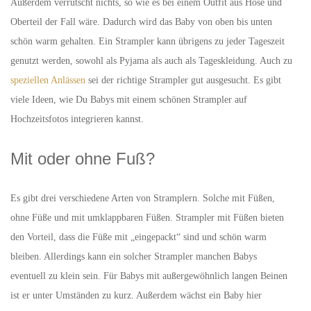
Außerdem verrutscht nichts, so wie es bei einem Outfit aus Hose und
Oberteil der Fall wäre. Dadurch wird das Baby von oben bis unten
schön warm gehalten. Ein Strampler kann übrigens zu jeder Tageszeit
genutzt werden, sowohl als Pyjama als auch als Tageskleidung. Auch zu
speziellen Anlässen
sei der richtige Strampler gut ausgesucht. Es gibt
viele Ideen, wie Du Babys mit einem schönen Strampler auf
Hochzeitsfotos integrieren kannst.
Mit oder ohne Fuß?
Es gibt drei verschiedene Arten von Stramplern. Solche mit Füßen,
ohne Füße und mit umklappbaren Füßen. Strampler mit Füßen bieten
den Vorteil, dass die Füße mit „eingepackt“ sind und schön warm
bleiben. Allerdings kann ein solcher Strampler manchen Babys
eventuell zu klein sein. Für Babys mit außergewöhnlich langen Beinen
ist er unter Umständen zu kurz. Außerdem wächst ein Baby hier