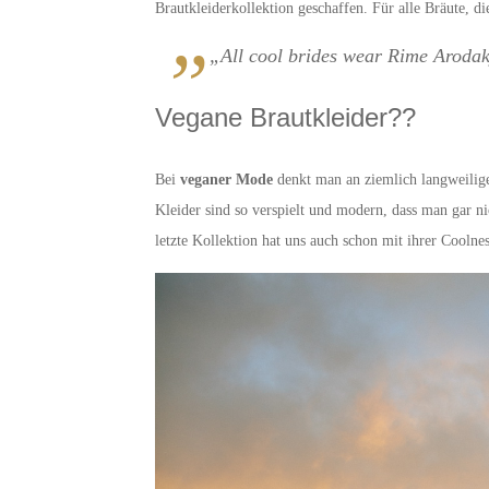
Brautkleiderkollektion geschaffen. Für alle Bräute, di
„All cool brides wear Rime Arodak
Vegane Brautkleider??
Bei
veganer Mode
denkt man an ziemlich langweilige 
Kleider sind so verspielt und modern, dass man gar n
letzte Kollektion hat uns auch schon mit ihrer Coolne