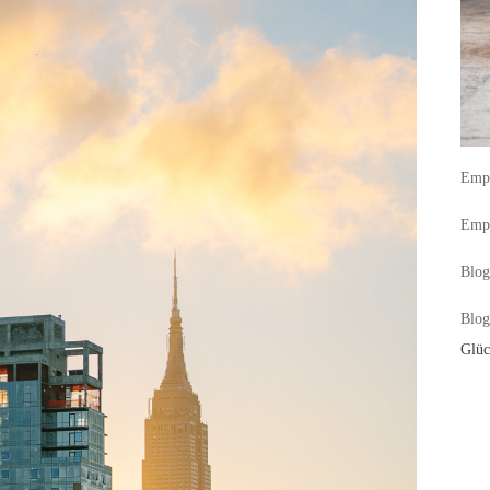
Empf
Empf
Blog
Blog
Glüc