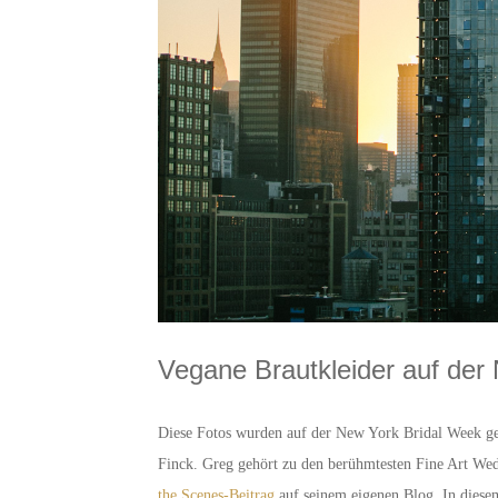
Vegane Brautkleider auf der
Diese Fotos wurden auf der New York Bridal Week g
Finck. Greg gehört zu den berühmtesten Fine Art Wed
the Scenes-Beitrag
auf seinem eigenen Blog. In diesem