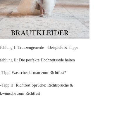
ehlung I:
Trauzeugenrede – Beispiele & Tipps
ehlung II:
Die perfekte Hochzeitsrede halten
-Tipp:
Was schenkt man zum Richtfest?
-Tipp II:
Richtfest Sprüche: Richtsprüche &
kwünsche zum Richtfest