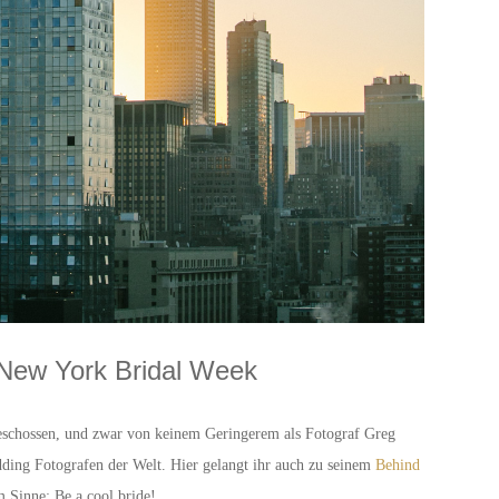
 New York Bridal Week
eschossen, und zwar von keinem Geringerem als Fotograf Greg
ding Fotografen der Welt. Hier gelangt ihr auch zu seinem
Behind
 Sinne: Be a cool bride!