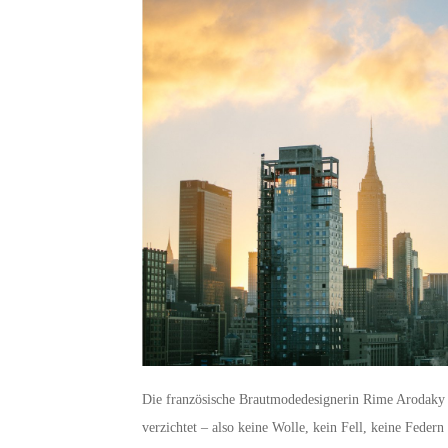
Die französische Brautmodedesignerin Rime Arodaky ha
verzichtet – also keine Wolle, kein Fell, keine Feder