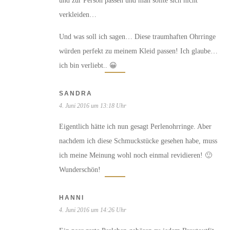
und zur Person passen und man sollte sich nicht
verkleiden…
Und was soll ich sagen… Diese traumhaften Ohrringe
würden perfekt zu meinem Kleid passen! Ich glaube…
ich bin verliebt.. 😀
SANDRA
4. Juni 2016 um 13:18 Uhr
Eigentlich hätte ich nun gesagt Perlenohrringe. Aber
nachdem ich diese Schmuckstücke gesehen habe, muss
ich meine Meinung wohl noch einmal revidieren! 🙂
Wunderschön!
HANNI
4. Juni 2016 um 14:26 Uhr