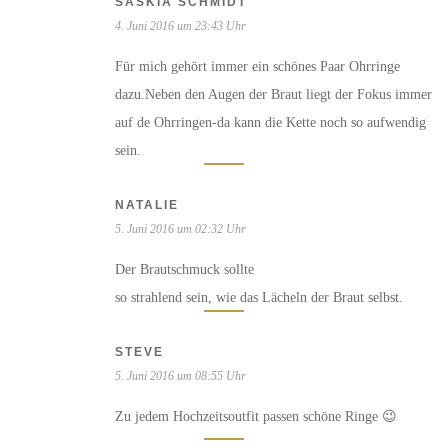
SASKIA SCHMIDT
4. Juni 2016 um 23:43 Uhr
Für mich gehört immer ein schönes Paar Ohrringe
dazu.Neben den Augen der Braut liegt der Fokus immer
auf de Ohrringen-da kann die Kette noch so aufwendig
sein.
NATALIE
5. Juni 2016 um 02:32 Uhr
Der Brautschmuck sollte
so strahlend sein, wie das Lächeln der Braut selbst.
STEVE
5. Juni 2016 um 08:55 Uhr
Zu jedem Hochzeitsoutfit passen schöne Ringe 😉