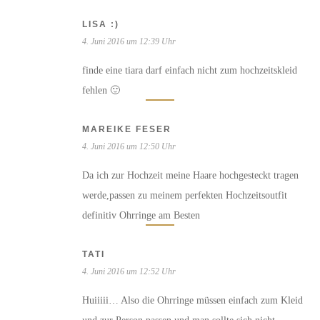
LISA :)
4. Juni 2016 um 12:39 Uhr
finde eine tiara darf einfach nicht zum hochzeitskleid
fehlen 🙂
MAREIKE FESER
4. Juni 2016 um 12:50 Uhr
Da ich zur Hochzeit meine Haare hochgesteckt tragen
werde,passen zu meinem perfekten Hochzeitsoutfit
definitiv Ohrringe am Besten
TATI
4. Juni 2016 um 12:52 Uhr
Huiiiii… Also die Ohrringe müssen einfach zum Kleid