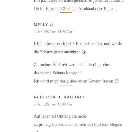
Ein paar zarte Perlchen gehören zu jedem Brautoutfit.
Ob im Haar, als Ohrringe, Armband oder Kette…
MELLY :)
4. Juni 2016 um 15:46 Uhr
Ich bin heuer noch bei 3 Hochzeiten Gast und würde
die Schätze gerne ausführen 😀
Zu meiner Hochzeit werde ich allerdings eher
dezenteren Schmuck tragen!
Ich würd mich riesig über einen Gewinn freuen 🙂
REBECCA D. RADDATZ
4. Juni 2016 um 17:46 Uhr
Auf jedenfall Ohrring die nicht
zu protzig (lenken dann zu sehr ab) sind eher elegant