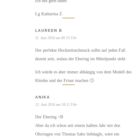
Ich bin gern dabei.
Lg Katharina Z.
LAUREEN B
11. Juni 2016 um 00:15 Uhr
Der perfekte Hochzeitsschmuck sollte auf jeden Fall
dezent sein, sodass der Ehering im Mittelpunkt steht.
Ich würde es aber immer abhängig von dem Modell des
Kleides und der Frisur machen 🙂
ANIKA
12. Juni 2016 um 18:12 Uhr
Der Ehering <B
Aber da ich schon seit einem halben Jahr mit den
Ohrringen von Thomas Sabo liebäugle, wäre ein