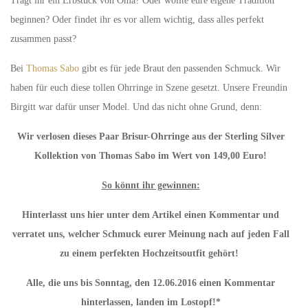
Tragt ihr ein Erbstück von Oma? Oder wollte eure eigene Tradition
beginnen? Oder findet ihr es vor allem wichtig, dass alles perfekt
zusammen passt?
Bei
Thomas Sabo
gibt es für jede Braut den passenden Schmuck. Wir
haben für euch diese tollen Ohrringe in Szene gesetzt. Unsere Freundin
Birgitt war dafür unser Model. Und das nicht ohne Grund, denn:
Wir verlosen dieses Paar Brisur-Ohrringe aus der Sterling Silver
Kollektion von Thomas Sabo im Wert von 149,00 Euro!
So könnt ihr gewinnen:
Hinterlasst uns hier unter dem Artikel einen Kommentar und
verratet uns, welcher Schmuck eurer Meinung nach auf jeden Fall
zu einem perfekten Hochzeitsoutfit gehört!
Alle, die uns bis Sonntag, den 12.06.2016 einen Kommentar
hinterlassen, landen im Lostopf!*