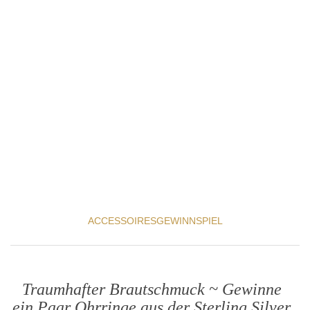
ACCESSOIRES
GEWINNSPIEL
Traumhafter Brautschmuck ~ Gewinne
ein Paar Ohrringe aus der Sterling Silver