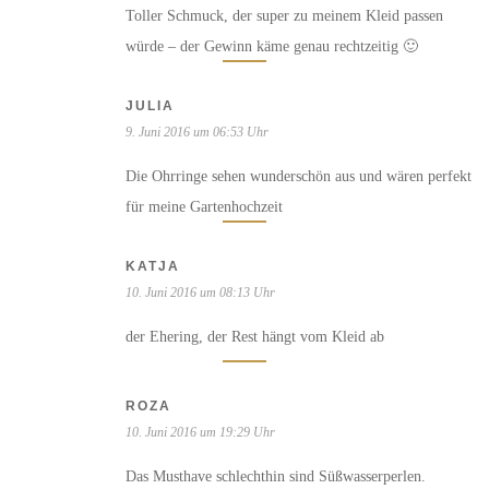
Toller Schmuck, der super zu meinem Kleid passen
würde – der Gewinn käme genau rechtzeitig 🙂
JULIA
9. Juni 2016 um 06:53 Uhr
Die Ohrringe sehen wunderschön aus und wären perfekt
für meine Gartenhochzeit
KATJA
10. Juni 2016 um 08:13 Uhr
der Ehering, der Rest hängt vom Kleid ab
ROZA
10. Juni 2016 um 19:29 Uhr
Das Musthave schlechthin sind Süßwasserperlen.