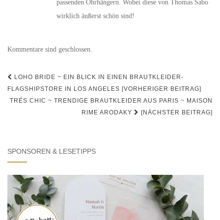
passenden Ohrhängern. Wobei diese von Thomas Sabo
wirklich äußerst schön sind!
Kommentare sind geschlossen.
Beitrags-
LOHO BRIDE ~ EIN BLICK IN EINEN BRAUTKLEIDER-
Navigation
FLAGSHIPSTORE IN LOS ANGELES [VORHERIGER BEITRAG]
TRÉS CHIC ~ TRENDIGE BRAUTKLEIDER AUS PARIS ~ MAISON
RIME ARODAKY
[NÄCHSTER BEITRAG]
SPONSOREN & LESETIPPS