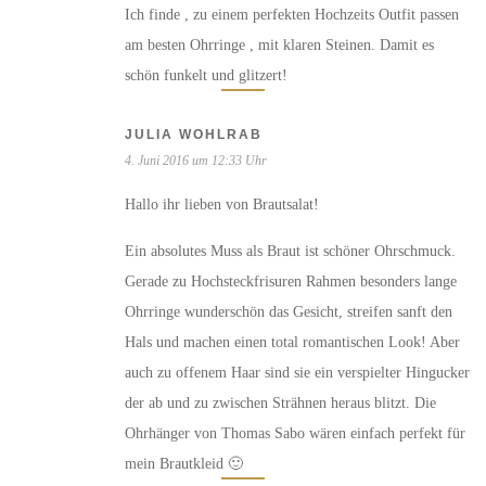
Ich finde , zu einem perfekten Hochzeits Outfit passen
am besten Ohrringe , mit klaren Steinen. Damit es
schön funkelt und glitzert!
JULIA WOHLRAB
4. Juni 2016 um 12:33 Uhr
Hallo ihr lieben von Brautsalat!
Ein absolutes Muss als Braut ist schöner Ohrschmuck.
Gerade zu Hochsteckfrisuren Rahmen besonders lange
Ohrringe wunderschön das Gesicht, streifen sanft den
Hals und machen einen total romantischen Look! Aber
auch zu offenem Haar sind sie ein verspielter Hingucker
der ab und zu zwischen Strähnen heraus blitzt. Die
Ohrhänger von Thomas Sabo wären einfach perfekt für
mein Brautkleid 🙂