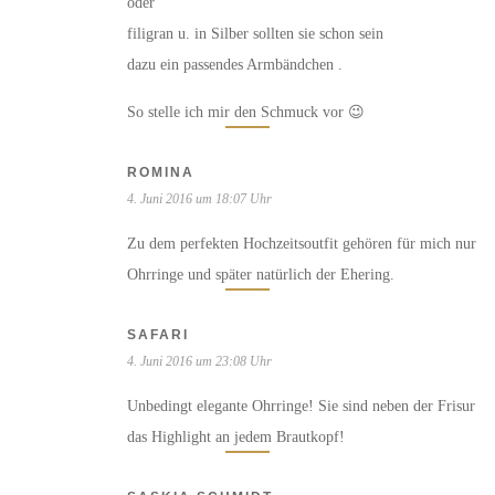
oder
filigran u. in Silber sollten sie schon sein
dazu ein passendes Armbändchen .
So stelle ich mir den Schmuck vor 😉
ROMINA
4. Juni 2016 um 18:07 Uhr
Zu dem perfekten Hochzeitsoutfit gehören für mich nur
Ohrringe und später natürlich der Ehering.
SAFARI
4. Juni 2016 um 23:08 Uhr
Unbedingt elegante Ohrringe! Sie sind neben der Frisur
das Highlight an jedem Brautkopf!