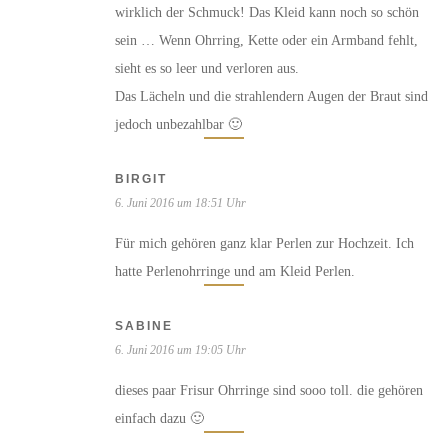
wirklich der Schmuck! Das Kleid kann noch so schön
sein … Wenn Ohrring, Kette oder ein Armband fehlt,
sieht es so leer und verloren aus.
Das Lächeln und die strahlendern Augen der Braut sind
jedoch unbezahlbar 🙂
BIRGIT
6. Juni 2016 um 18:51 Uhr
Für mich gehören ganz klar Perlen zur Hochzeit. Ich
hatte Perlenohrringe und am Kleid Perlen.
SABINE
6. Juni 2016 um 19:05 Uhr
dieses paar Frisur Ohrringe sind sooo toll. die gehören
einfach dazu 🙂