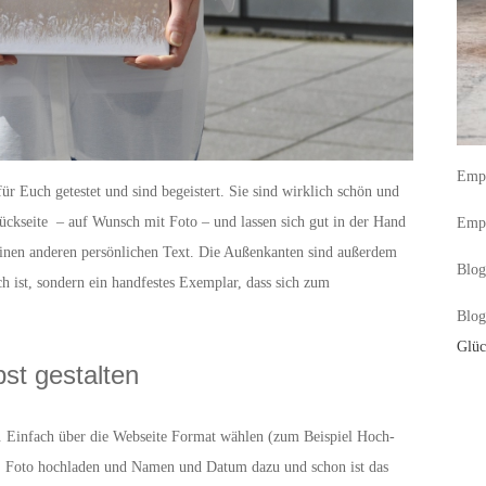
Empf
r Euch getestet und sind begeistert. Sie sind wirklich schön und
ückseite – auf Wunsch mit Foto – und lassen sich gut in der Hand
Empf
r einen anderen persönlichen Text. Die Außenkanten sind außerdem
Blog
h ist, sondern ein handfestes Exemplar, dass sich zum
Blog
Glüc
bst gestalten
n. Einfach über die Webseite Format wählen (zum Beispiel Hoch-
. Foto hochladen und Namen und Datum dazu und schon ist das