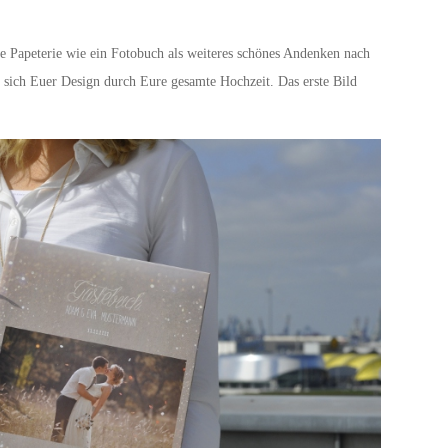
 Papeterie wie ein Fotobuch als weiteres schönes Andenken nach
t sich Euer Design durch Eure gesamte Hochzeit. Das erste Bild