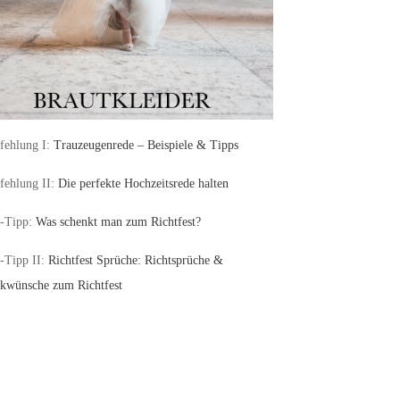
ehlung I:
Trauzeugenrede – Beispiele & Tipps
ehlung II:
Die perfekte Hochzeitsrede halten
-Tipp:
Was schenkt man zum Richtfest?
-Tipp II:
Richtfest Sprüche: Richtsprüche &
kwünsche zum Richtfest