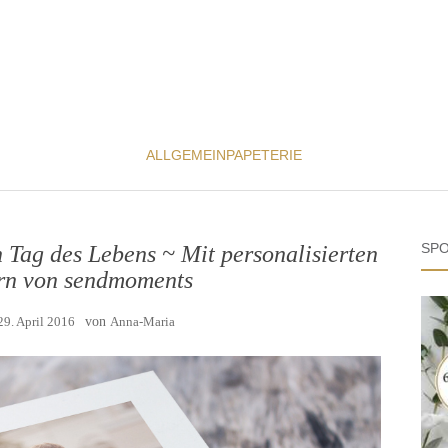
ALLGEMEIN
PAPETERIE
SPO
 Tag des Lebens ~ Mit personalisierten
rn von sendmoments
29. April 2016
von
Anna-Maria