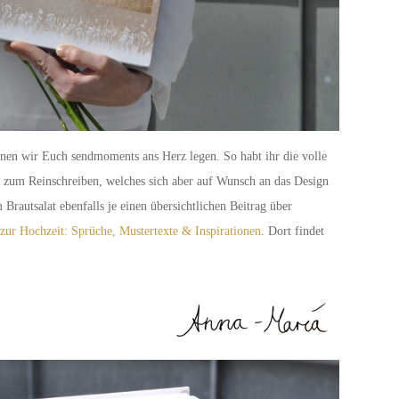
en wir Euch sendmoments ans Herz legen. So habt ihr die volle
ch zum Reinschreiben, welches sich aber auf Wunsch an das Design
Brautsalat ebenfalls je einen übersichtlichen Beitrag über
zur Hochzeit: Sprüche, Mustertexte & Inspirationen
. Dort findet