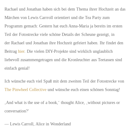
Rachael und Jonathan haben sich bei dem Thema ihrer Hochzeit an das
Märchen von Lewis Carrroll orientiert und die Tea Party zum
Programm gemach: Gestern hat euch Anna-Maria ja bereits im ersten
Teil der Fotostrecke viele schöne Details der Scheune gezeigt, in
der Rachael und Jonathan ihre Hochzeit gefeiert haben. Ihr findet den
Beitrag
hier
. Die vielen DIY-Projekte sind wirklich unglaublich
liebevoll zusammengetragen und die Kronleuchter aus Teetassen sind
einfach genial!
Ich wünsche euch viel Spaß mit dem zweiten Teil der Fotostrecke von
The Pinwheel Collective
und wünsche euch einen schönen Sonntag!
‚And what is the use of a book,‘ thought Alice, ‚without pictures or
conversation?‘
― Lewis Carroll, Alice in Wonderland