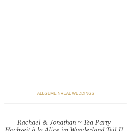
ALLGEMEIN
REAL WEDDINGS
Rachael & Jonathan ~ Tea Party
Hochzeit à la Alice im Wunderland Teil II