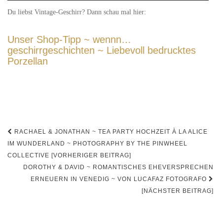
Du liebst Vintage-Geschirr? Dann schau mal hier:
Unser Shop-Tipp ~ wennn…
geschirrgeschichten ~ Liebevoll bedrucktes
Porzellan
Beitrags-
RACHAEL & JONATHAN ~ TEA PARTY HOCHZEIT À LA ALICE
Navigation
IM WUNDERLAND ~ PHOTOGRAPHY BY THE PINWHEEL
COLLECTIVE [VORHERIGER BEITRAG]
DOROTHY & DAVID ~ ROMANTISCHES EHEVERSPRECHEN
ERNEUERN IN VENEDIG ~ VON LUCAFAZ FOTOGRAFO
[NÄCHSTER BEITRAG]