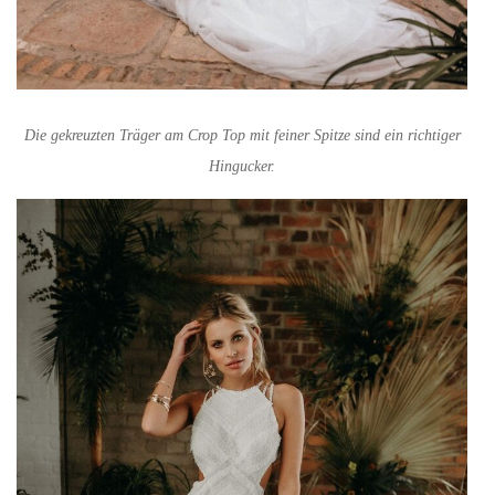
Die gekreuzten Träger am Crop Top mit feiner Spitze sind ein richtiger
Hingucker.