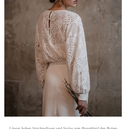
Längst haben Strickpullover und Stolas zum Brautkleid den Bolero