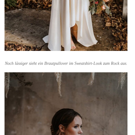
Noch lässiger sieht ein Brautpullover im Sweatshirt-Look zum Rock aus.