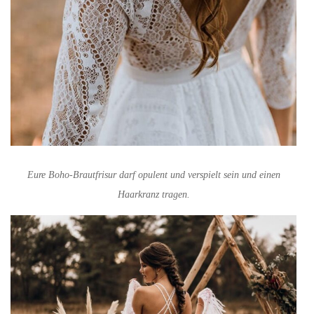
Eure Boho-Brautfrisur darf opulent und verspielt sein und einen
Haarkranz tragen.