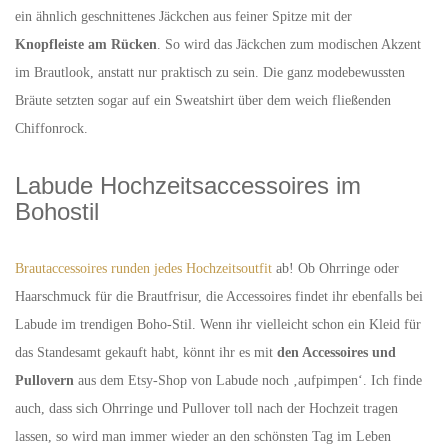
ein ähnlich geschnittenes Jäckchen aus feiner Spitze mit der
Knopfleiste am Rücken
. So wird das Jäckchen zum modischen Akzent
im Brautlook, anstatt nur praktisch zu sein. Die ganz modebewussten
Bräute setzten sogar auf ein Sweatshirt über dem weich fließenden
Chiffonrock.
Labude Hochzeitsaccessoires im
Bohostil
Brautaccessoires runden jedes Hochzeitsoutfit
ab! Ob Ohrringe oder
Haarschmuck für die Brautfrisur, die Accessoires findet ihr ebenfalls bei
Labude im trendigen Boho-Stil. Wenn ihr vielleicht schon ein Kleid für
das Standesamt gekauft habt, könnt ihr es mit
den Accessoires und
Pullovern
aus dem Etsy-Shop von Labude noch ‚aufpimpen‘. Ich finde
auch, dass sich Ohrringe und Pullover toll nach der Hochzeit tragen
lassen, so wird man immer wieder an den schönsten Tag im Leben