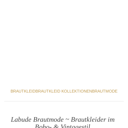
BRAUTKLEID
BRAUTKLEID KOLLEKTIONEN
BRAUTMODE
Labude Brautmode ~ Brautkleider im
Boho- & Vintagestil