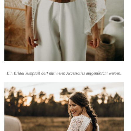
Ein Bridal Jumpsuit darf mit vielen Accessoires aufgehübscht werden.