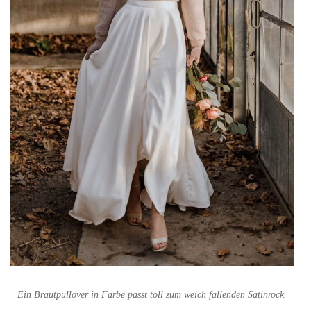
Ein Brautpullover in Farbe passt toll zum weich fallenden Satinrock.