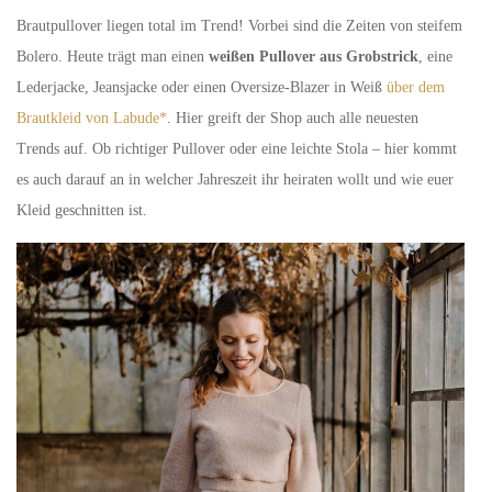
Brautpullover liegen total im Trend! Vorbei sind die Zeiten von steifem
Bolero. Heute trägt man einen
weißen Pullover aus Grobstrick
, eine
Lederjacke, Jeansjacke oder einen Oversize-Blazer in Weiß
über dem
Brautkleid von Labude*
. Hier greift der Shop auch alle neuesten
Trends auf. Ob richtiger Pullover oder eine leichte Stola – hier kommt
es auch darauf an in welcher Jahreszeit ihr heiraten wollt und wie euer
Kleid geschnitten ist.