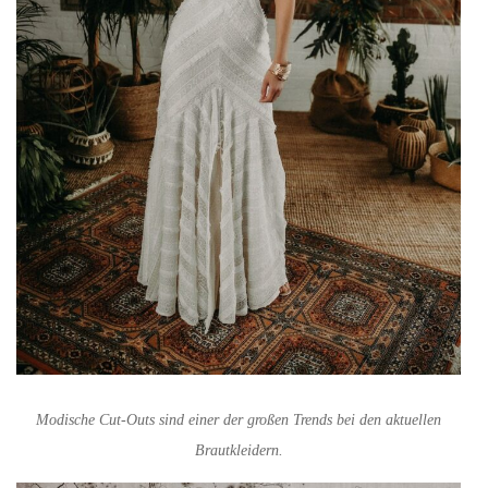
Modische Cut-Outs sind einer der großen Trends bei den aktuellen
Brautkleidern.