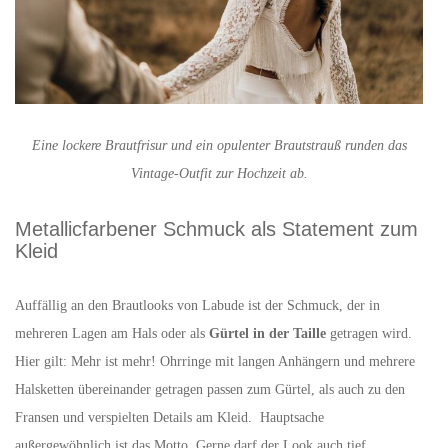
Eine lockere Brautfrisur und ein opulenter Brautstrauß runden das
Vintage-Outfit zur Hochzeit ab.
Metallicfarbener Schmuck als Statement zum
Kleid
Auffällig an den Brautlooks von Labude ist der Schmuck, der in
mehreren Lagen am Hals oder als
Gürtel in der Taille
getragen wird.
Hier gilt: Mehr ist mehr! Ohrringe mit langen Anhängern und mehrere
Halsketten übereinander getragen passen zum Gürtel, als auch zu den
Fransen und verspielten Details am Kleid. Hauptsache
außergewöhnlich ist das Motto. Gerne darf der Look auch tief