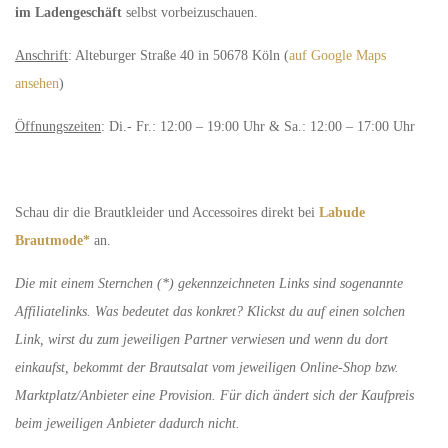
im Ladengeschäft
selbst vorbeizuschauen.
Anschrift
: Alteburger Straße 40 in 50678 Köln (
auf Google Maps
ansehen
)
Öffnungszeiten
: Di.- Fr.: 12:00 – 19:00 Uhr & Sa.: 12:00 – 17:00 Uhr
Schau dir die Brautkleider und Accessoires direkt bei
Labude
Brautmode*
an.
Die mit einem Sternchen (*) gekennzeichneten Links sind sogenannte
Affiliatelinks. Was bedeutet das konkret? Klickst du auf einen solchen
Link, wirst du zum jeweiligen Partner verwiesen und wenn du dort
einkaufst, bekommt der Brautsalat vom jeweiligen Online-Shop bzw.
Marktplatz/Anbieter eine Provision. Für dich ändert sich der Kaufpreis
beim jeweiligen Anbieter dadurch nicht.