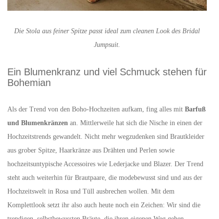
Die Stola aus feiner Spitze passt ideal zum cleanen Look des Bridal
Jumpsuit.
Ein Blumenkranz und viel Schmuck stehen für
Bohemian
Als der Trend von den Boho-Hochzeiten aufkam, fing alles mit
Barfuß
und Blumenkränzen
an. Mittlerweile hat sich die Nische in einen der
Hochzeitstrends gewandelt. Nicht mehr wegzudenken sind Brautkleider
aus grober Spitze, Haarkränze aus Drähten und Perlen sowie
hochzeitsuntypische Accessoires wie Lederjacke und Blazer. Der Trend
steht auch weiterhin für Brautpaare, die modebewusst sind und aus der
Hochzeitswelt in Rosa und Tüll ausbrechen wollen. Mit dem
Komplettlook setzt ihr also auch heute noch ein Zeichen: Wir sind die
trendigen, selbstbewussten Bräute, die ihren eigenen Weg gehen.