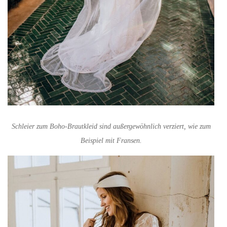
Schleier zum Boho-Brautkleid sind außergewöhnlich verziert, wie zum
Beispiel mit Fransen.