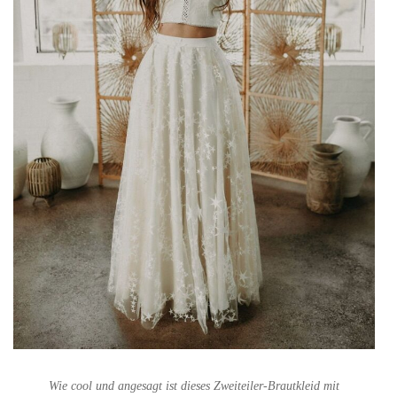
Wie cool und angesagt ist dieses Zweiteiler-Brautkleid mit