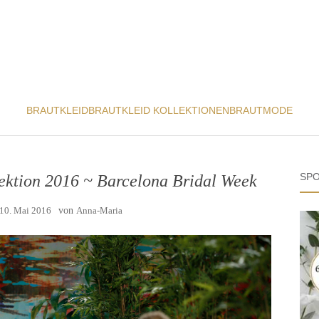
BRAUTKLEID
BRAUTKLEID KOLLEKTIONEN
BRAUTMODE
SPO
ektion 2016 ~ Barcelona Bridal Week
10. Mai 2016
von
Anna-Maria