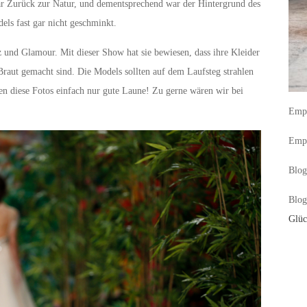
r Zurück zur Natur, und dementsprechend war der Hintergrund des
ls fast gar nicht geschminkt.
 und Glamour. Mit dieser Show hat sie bewiesen, dass ihre Kleider
raut gemacht sind. Die Models sollten auf dem Laufsteg strahlen
 diese Fotos einfach nur gute Laune! Zu gerne wären wir bei
Empf
Empf
Blog
Blog
Glüc