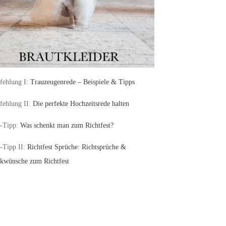
ehlung I:
Trauzeugenrede – Beispiele & Tipps
ehlung II:
Die perfekte Hochzeitsrede halten
-Tipp:
Was schenkt man zum Richtfest?
-Tipp II:
Richtfest Sprüche: Richtsprüche &
kwünsche zum Richtfest