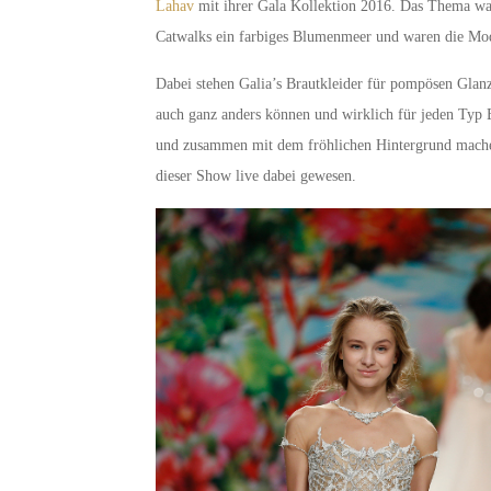
Lahav
mit ihrer Gala Kollektion 2016. Das Thema wa
Catwalks ein farbiges Blumenmeer und waren die Mode
Dabei stehen Galia’s Brautkleider für pompösen Glanz
auch ganz anders können und wirklich für jeden Typ B
und zusammen mit dem fröhlichen Hintergrund machen
dieser Show live dabei gewesen.