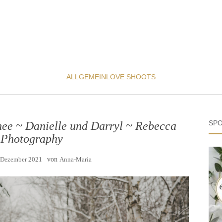
ALLGEMEIN
LOVE SHOOTS
SPO
ee ~ Danielle und Darryl ~ Rebecca
 Photography
 Dezember 2021
von
Anna-Maria