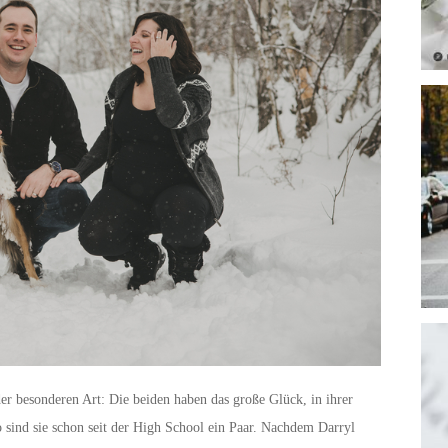
der besonderen Art: Die beiden haben das große Glück, in ihrer
o sind sie schon seit der High School ein Paar. Nachdem Darryl