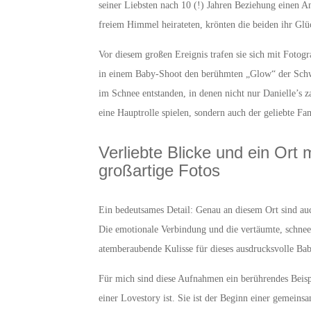
seiner Liebsten nach 10 (!) Jahren Beziehung einen A
freiem Himmel heirateten, krönten die beiden ihr Glü
Vor diesem großen Ereignis trafen sie sich mit Fotog
in einem Baby-Shoot den berühmten „Glow“ der Schwan
im Schnee entstanden, in denen nicht nur Danielle’s 
eine Hauptrolle spielen, sondern auch der geliebte Fa
Verliebte Blicke und ein Ort 
großartige Fotos
Ein bedeutsames Detail: Genau an diesem Ort sind au
Die emotionale Verbindung und die vertäumte, schnee
atemberaubende Kulisse für dieses ausdrucksvolle Ba
Für mich sind diese Aufnahmen ein berührendes Beisp
einer Lovestory ist. Sie ist der Beginn einer gemeinsa