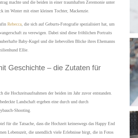
ntrag machte und die beiden in einer traumhaften Zeremonie unter
ck im Winter mit einer kleinen Tochter, Mackenzie.
rafin
Rebecca
, die sich auf Geburts-Fotografie spezialisiert hat, um
gerschaft zu verewigen. Dabei sind diese fröhlichen Portraits
zauberhafte Baby-Kugel und die liebevollen Blicke ihres Ehemanns
milienhund Ellie.
mit Geschichte – die Zutaten für
ch die Hochzeitsaufnahmen der beiden im Jahr zuvor entstanden.
bedeckte Landschaft ergeben eine durch und durch
bybauch-Shooting.
iel für die Tatsache, dass die Hochzeit keineswegs das Happy End
men Lebenszeit, die unendlich viele Erlebnisse birgt, die in Fotos