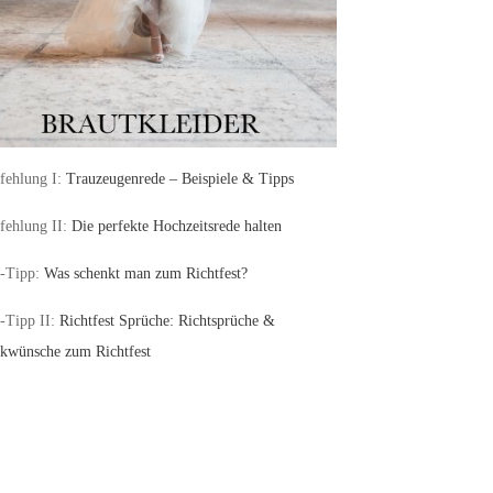
ehlung I:
Trauzeugenrede – Beispiele & Tipps
ehlung II:
Die perfekte Hochzeitsrede halten
-Tipp:
Was schenkt man zum Richtfest?
-Tipp II:
Richtfest Sprüche: Richtsprüche &
kwünsche zum Richtfest