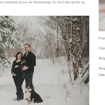
 verbunden ist wie der Hochzeitstag. So viel Liebe spricht aus
Empf
Empf
Blog
Blog
Glüc