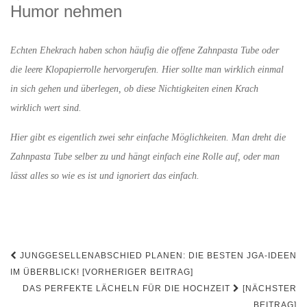
Humor nehmen
Echten Ehekrach haben schon häufig die offene Zahnpasta Tube oder
die leere Klopapierrolle hervorgerufen. Hier sollte man wirklich einmal
in sich gehen und überlegen, ob diese Nichtigkeiten einen Krach
wirklich wert sind.
Hier gibt es eigentlich zwei sehr einfache Möglichkeiten. Man dreht die
Zahnpasta Tube selber zu und hängt einfach eine Rolle auf, oder man
lässt alles so wie es ist und ignoriert das einfach.
Beitrags-
JUNGGESELLENABSCHIED PLANEN: DIE BESTEN JGA-IDEEN
Navigation
IM ÜBERBLICK! [VORHERIGER BEITRAG]
DAS PERFEKTE LÄCHELN FÜR DIE HOCHZEIT
[NÄCHSTER
BEITRAG]