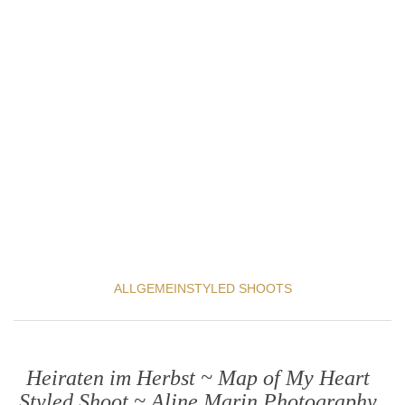
ALLGEMEIN
STYLED SHOOTS
Heiraten im Herbst ~ Map of My Heart
Styled Shoot ~ Aline Marin Photography