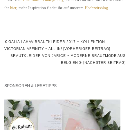
ihr
hier
, mehr Inspiration findet ihr auf unserem
Hochzeitsblog
.
Beitrags-
GALIA LAHAV BRAUTKLEIDER 2017 ~ KOLLEKTION
Navigation
VICTORIAN AFFINITY ~ ALL IN! [VORHERIGER BEITRAG]
BRAUTKLEIDER VON JARICE ~ MODERNE BRAUTMODE AUS
BELGIEN
[NÄCHSTER BEITRAG]
SPONSOREN & LESETIPPS