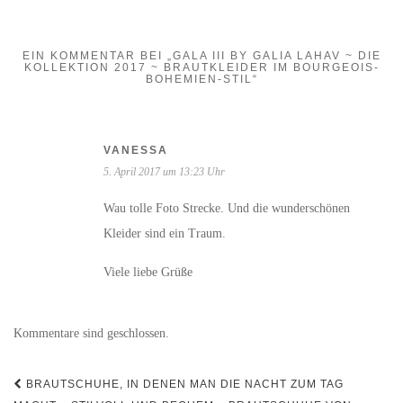
EIN KOMMENTAR BEI „GALA III BY GALIA LAHAV ~ DIE
KOLLEKTION 2017 ~ BRAUTKLEIDER IM BOURGEOIS-
BOHEMIEN-STIL“
VANESSA
5. April 2017 um 13:23 Uhr
Wau tolle Foto Strecke. Und die wunderschönen
Kleider sind ein Traum.
Viele liebe Grüße
Kommentare sind geschlossen.
Beitrags-
BRAUTSCHUHE, IN DENEN MAN DIE NACHT ZUM TAG