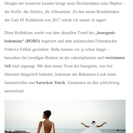
Designs der kreativen Israelin bringt mein Hochzeitsherz zum Hüpfen –
die Stoffe, der Stilmix, die Silhouetten. Zu den neuen Brautkleidern
der Gala III Kollektion von 2017 würde ich immer Ja sagen!
Diese Kollektion wurde von dem aktuellen Trend des
„bourgeois-
bohemien“ (BOBO)
inspiriert und dem italienischen Filmemacher
Federico Fellini gewidmet. Boho kennen wir ja schon länger –
besonders bei trendigen Bräuten ist der unkomplizierte und
verträumte
Stil
total angesagt. Mit dem neuen Twist des bourgeois, was frei
übersetzt bürgerlich bedeutet, bekommt der Bohemien-Look einen
fantasievollen und
barocken Touch
. Zusammen ist dies schlichtweg
umwerfend.