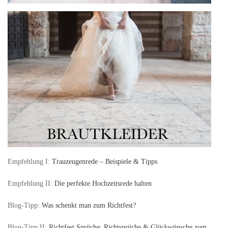
Empfehlung I:
Trauzeugenrede – Beispiele & Tipps
Empfehlung II:
Die perfekte Hochzeitsrede halten
Blog-Tipp:
Was schenkt man zum Richtfest?
Blog-Tipp II:
Richtfest Sprüche: Richtsprüche & Glückwünsche zum