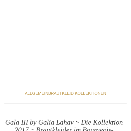
ALLGEMEIN
BRAUTKLEID KOLLEKTIONEN
Gala III by Galia Lahav ~ Die Kollektion
2017 ~ Brautkleider im Bourgeois-