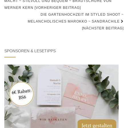
Navigation
MACHT ~ STILVOLL UND BEQUEM ~ BRAUTSCHUHE VON
WERNER KERN [VORHERIGER BEITRAG]
DIE GARTENHOCHZEIT IM STYLED SHOOT ~
MELANCHOLISCHES MAROKKO ~ SANDRACHILE
[NÄCHSTER BEITRAG]
SPONSOREN & LESETIPPS