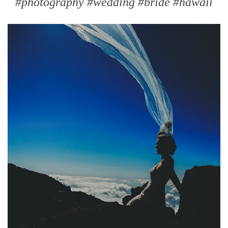
#photography #wedding #bride #hawaii