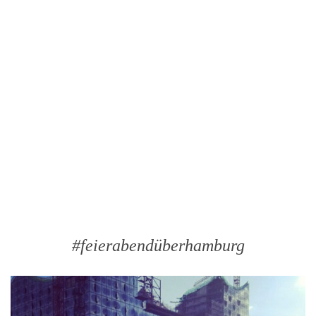
#feierabendüberhamburg